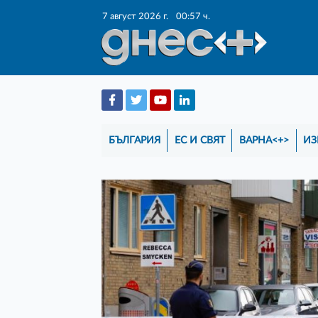
7 август 2026 г.
00:57 ч.
БЪЛГАРИЯ
ЕС И СВЯТ
ВАРНА<+>
ИЗ