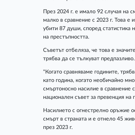
През 2024 г. е имало 92 случая на 
малко в сравнение с 2023 г. Това е и
убити 87 души, според статистика 
на престъпността.
Съветът отбеляза, че това е значи
трябва да се тълкуват предпазливо.
"Когато сравняваме годините, трябва
като година, когато необичайно мн
смъртоносно насилие в сравнение с
национален съвет за превенция на 
Насилието с огнестрелно оръжие ос
смърт в страната и е отнело 45 живо
през 2023 г.