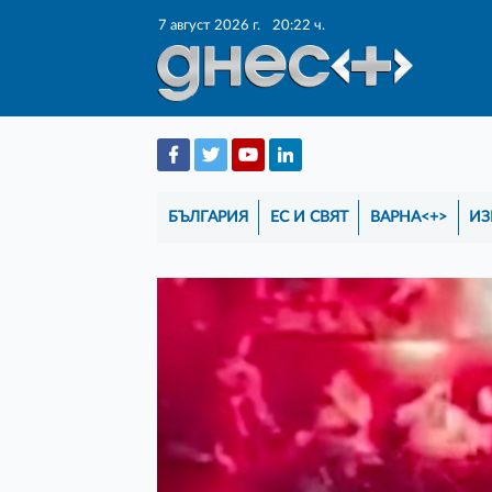
7 август 2026 г.
20:22 ч.
БЪЛГАРИЯ
ЕС И СВЯТ
ВАРНА<+>
ИЗ