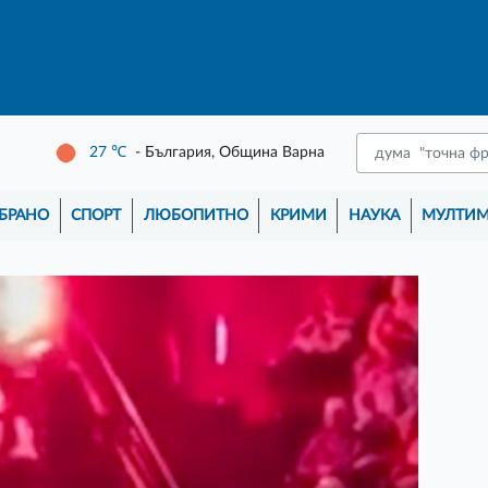
27
℃
- България, Община Варна
БРАНО
СПОРТ
ЛЮБОПИТНО
КРИМИ
НАУКА
МУЛТИ