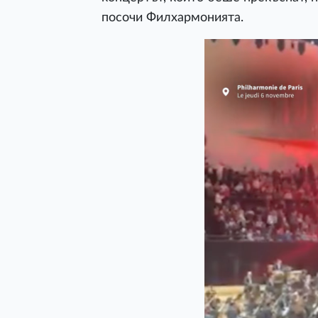
посочи Филхармонията.