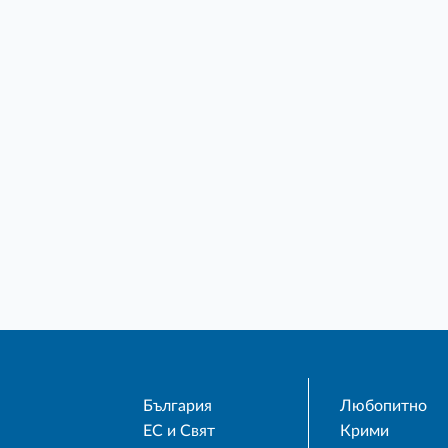
България
Любопитно
ЕС и Свят
Крими