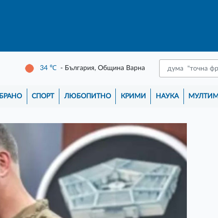
34
℃
- България, Община Варна
БРАНО
СПОРТ
ЛЮБОПИТНО
КРИМИ
НАУКА
МУЛТИ