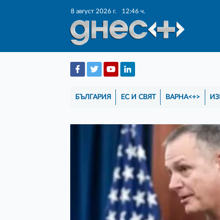
8 август 2026 г.
12:46 ч.
БЪЛГАРИЯ
ЕС И СВЯТ
ВАРНА<+>
ИЗ