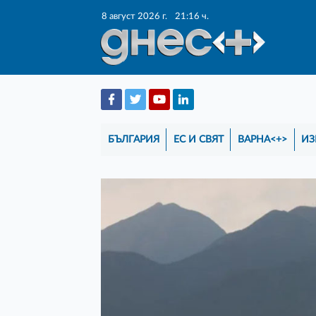
8 август 2026 г.
21:16 ч.
БЪЛГАРИЯ
ЕС И СВЯТ
ВАРНА<+>
ИЗ