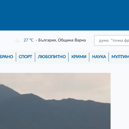
27
℃
- България, Община Варна
БРАНО
СПОРТ
ЛЮБОПИТНО
КРИМИ
НАУКА
МУЛТИ