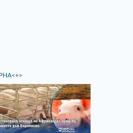
РНА<+>