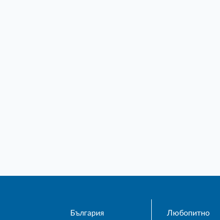
България
Любопитно