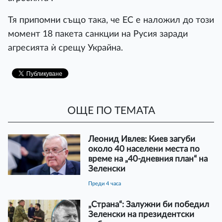
Тя припомни също така, че ЕС е наложил до този
момент 18 пакета санкции на Русия заради
агресията ѝ срещу Украйна.
ОЩЕ ПО ТЕМАТА
Леонид Ивлев: Киев загуби
около 40 населени места по
време на „40-дневния план“ на
Зеленски
преди 4 часа
„Страна“: Залужни би победил
Зеленски на президентски