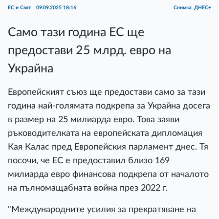
ЕС и Свят
09.09.2025 18:16
Снимка: ДНЕС+
Само тази година ЕС ще
предостави 25 млрд. евро на
Украйна
Европейският съюз ще предостави само за тази
година най-голямата подкрепа за Украйна досега
в размер на 25 милиарда евро. Това заяви
ръководителката на европейската дипломация
Кая Калас пред Европейския парламент днес. Тя
посочи, че ЕС е предоставил близо 169
милиарда евро финансова подкрепа от началото
на пълномащабната война през 2022 г.
"Международните усилия за прекратяване на