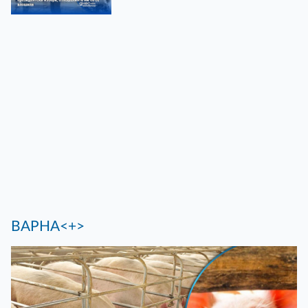
ВАРНА<+>