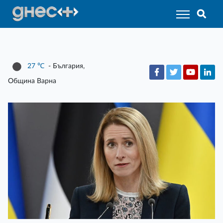
27
℃
- България,
Община Варна