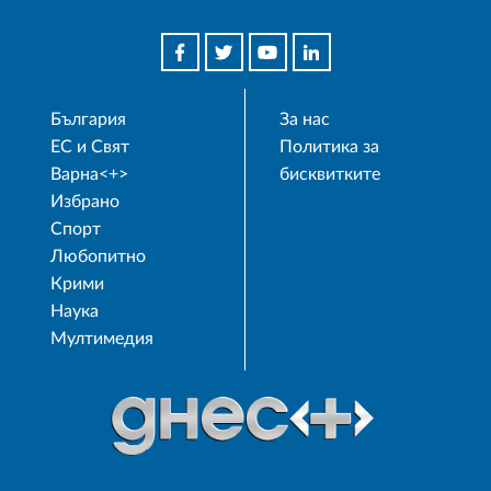
България
За нас
ЕС и Свят
Политика за
Варна<+>
бисквитките
Избрано
Спорт
Любопитно
Крими
Наука
Мултимедия