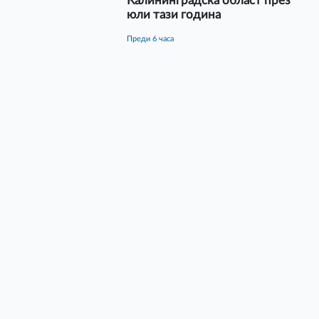
Калининградска област през
юли тази година
преди 6 часа