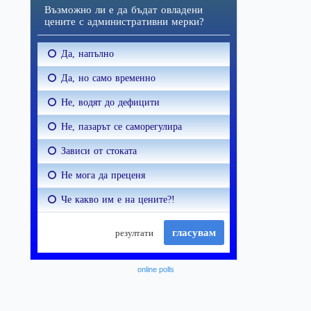
online polls