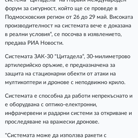
форум за сигурност, който ще се проведе в
Подмосковския регион от 26 до 29 май. Високата
производителност на системата вече е доказана
в реални условия“, се посочва в изявлението,
предава РИА Новости.
Системата ЗАК-30 "Цитадела“, 30-милиметрово
артилерийско оръжие, е предназначена за
защита на стационарни обекти от атаки на
мултикоптери и дронове с неподвижно крило.
Системата е способна да работи непрекъснато и
е оборудвана с оптико-електронни,
инфрачервени и радарни системи за откриване и
проследяване на вражески дронове.
"Системата може да използва ракети с