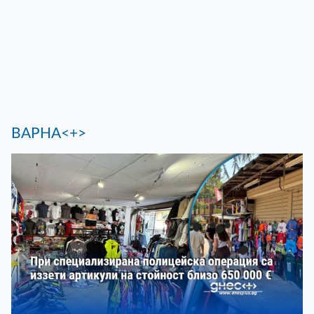
ВАРНА<+>