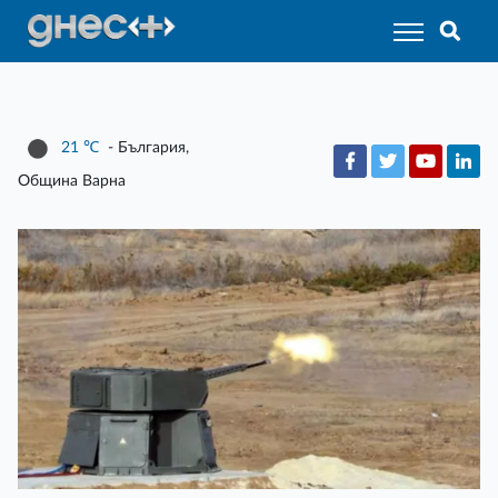
21
℃
- България,
Община Варна