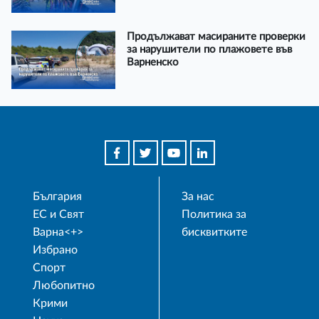
Продължават масираните проверки
за нарушители по плажовете във
Варненско
България
За нас
ЕС и Свят
Политика за
Варна<+>
бисквитките
Избрано
Спорт
Любопитно
Крими