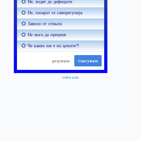
online polls