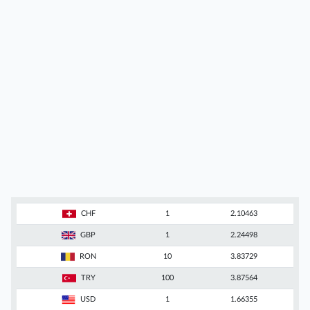
CHF
1
2.10463
GBP
1
2.24498
RON
10
3.83729
TRY
100
3.87564
USD
1
1.66355