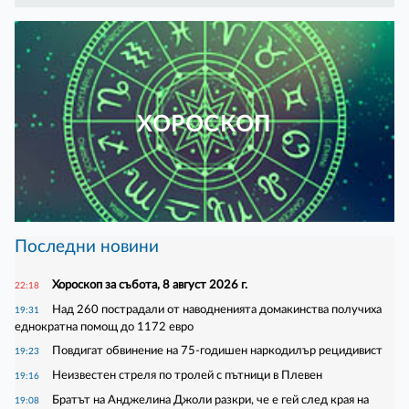
ХОРОСКОП
Последни новини
Хороскоп за събота, 8 август 2026 г.
22:18
Над 260 пострадали от наводненията домакинства получиха
19:31
еднократна помощ до 1172 евро
Повдигат обвинение на 75-годишен наркодилър рецидивист
19:23
Неизвестен стреля по тролей с пътници в Плевен
19:16
Братът на Анджелина Джоли разкри, че е гей след края на
19:08