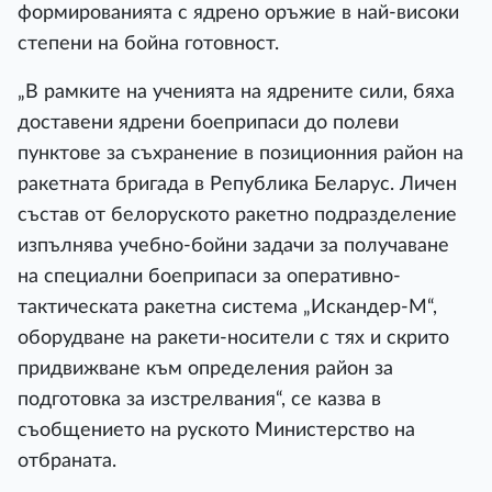
формированията с ядрено оръжие в най-високи
степени на бойна готовност.
„В рамките на ученията на ядрените сили, бяха
доставени ядрени боеприпаси до полеви
пунктове за съхранение в позиционния район на
ракетната бригада в Република Беларус. Личен
състав от белоруското ракетно подразделение
изпълнява учебно-бойни задачи за получаване
на специални боеприпаси за оперативно-
тактическата ракетна система „Искандер-М“,
оборудване на ракети-носители с тях и скрито
придвижване към определения район за
подготовка за изстрелвания“, се казва в
съобщението на руското Министерство на
отбраната.