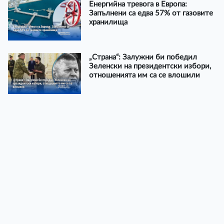
Енергийна тревога в Европа:
Запълнени са едва 57% от газовите
хранилища
„Страна“: Залужни би победил
Зеленски на президентски избори,
отношенията им са се влошили