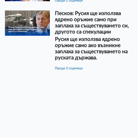
преди 2 седмици
Песков: Русия ще използва
ядрено оръжие само при
заплаха за съществуването си,
другото са спекулации
Русия ще използва ядрено
оръжие само ако възникне
заплаха за съществуването на
руската държава.
преди 3 седмици