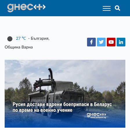
27
℃
- България,
Община Варна