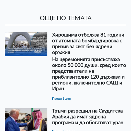
ОЩЕ ПО ТЕМАТА
Хирошима отбеляза 81 години
от атомната бомбардировка с
призив за свят без ядрени
оръжия
На церемонията присъстваха
около 50 000 души, сред които
представители на
приблизително 120 държави и
региони, включително САЩ и
Иран
преди 1 ден
Тръмп разрешил на Саудитска
Арабия да имат ядрена
програма и да обогатяват уран