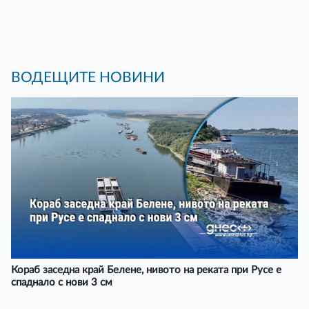
ВОДЕЩИТЕ НОВИНИ
Кораб заседна край Белене, нивото на реката при Русе е
спаднало с нови 3 см