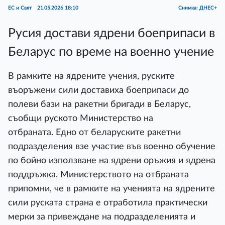
ЕС и Свят
21.05.2026 18:10
Снимка: ДНЕС+
Русия достави ядрени боеприпаси в
Беларус по време на военно учение
В рамките на ядрените учения, руските
въоръжени сили доставиха боеприпаси до
полеви бази на ракетни бригади в Беларус,
съобщи руското Министерство на
отбраната. Едно от беларуските ракетни
подразделения взе участие във военно обучение
по бойно използване на ядрени оръжия и ядрена
поддръжка. Министерството на отбраната
припомни, че в рамките на ученията на ядрените
сили руската страна е отработила практически
мерки за привеждане на подразделенията и