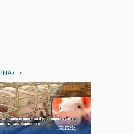
РНА<+>