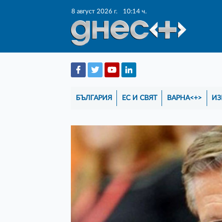
8 август 2026 г.
10:14 ч.
БЪЛГАРИЯ
ЕС И СВЯТ
ВАРНА<+>
ИЗ