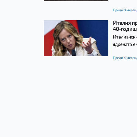
преди 3 месец
Италия пр
40-годишн
Италианск
ядрената е
преди 4 месец