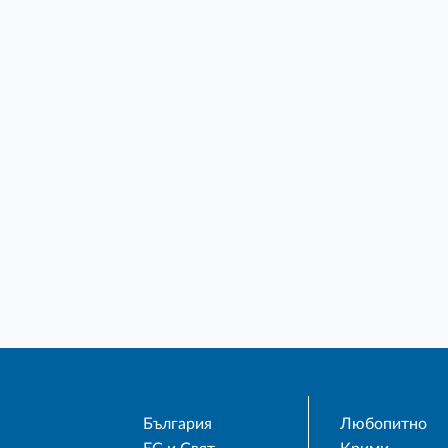
България
Любопитно