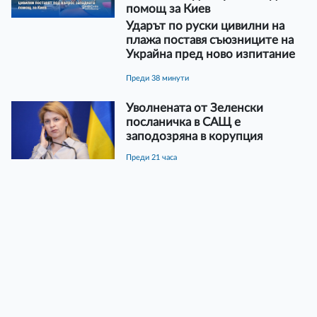
помощ за Киев
Ударът по руски цивилни на
плажа поставя съюзниците на
Украйна пред ново изпитание
преди 38 минути
Уволнената от Зеленски
посланичка в САЩ е
заподозряна в корупция
преди 21 часа