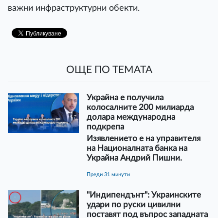
важни инфраструктурни обекти.
ОЩЕ ПО ТЕМАТА
Украйна е получила
колосалните 200 милиарда
долара международна
подкрепа
Изявлението е на управителя
на Националната банка на
Украйна Андрий Пишни.
преди 31 минути
"Индипендънт": Украинските
удари по руски цивилни
поставят под въпрос западната