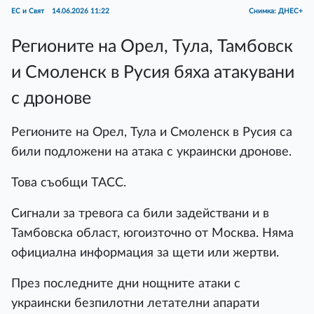
ЕС и Свят
14.06.2026 11:22
Снимка: ДНЕС+
Регионите на Орел, Тула, Тамбовск
и Смоленск в Русия бяха атакувани
с дронове
Регионите на Орел, Тула и Смоленск в Русия са
били подложени на атака с украински дронове.
Това съобщи ТАСС.
Сигнали за тревога са били задействани и в
Тамбовска област, югоизточно от Москва. Няма
официална информация за щети или жертви.
През последните дни нощните атаки с
украински безпилотни летателни апарати