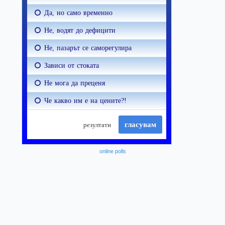
online polls