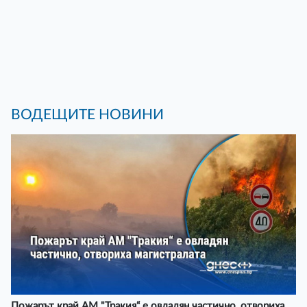
ВОДЕЩИТЕ НОВИНИ
Пожарът край АМ "Тракия“ е овладян частично, отвориха