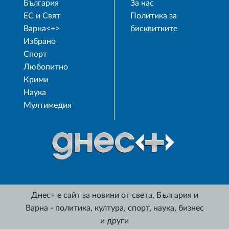
България
За нас
ЕС и Свят
Политика за
Варна<+>
бисквитките
Избрано
Спорт
Любопитно
Крими
Наука
Мултимедия
Днес+ е сайт за новини от света, България и
Варна - политика, култура, спорт, наука, бизнес
и други