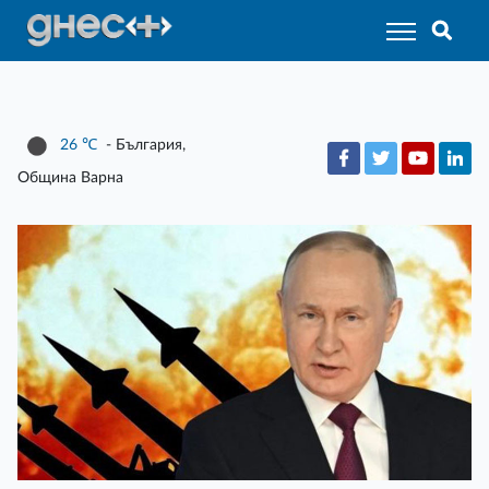
26
℃
- България,
Община Варна