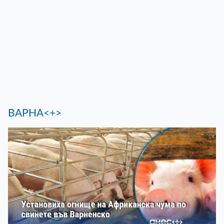
ВАРНА<+>