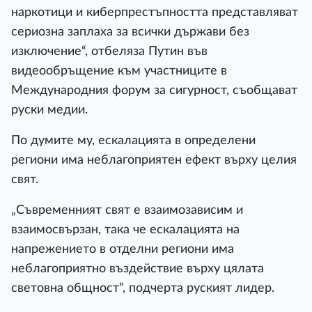
наркотици и киберпрестъпността представляват
сериозна заплаха за всички държави без
изключение“, отбеляза Путин във
видеообръщение към участниците в
Международния форум за сигурност, съобщават
руски медии.
По думите му, ескалацията в определени
региони има неблагоприятен ефект върху целия
свят.
„Съвременният свят е взаимозависим и
взаимосвързан, така че ескалацията на
напрежението в отделни региони има
неблагоприятно въздействие върху цялата
световна общност“, подчерта руският лидер.