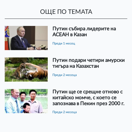
ОЩЕ ПО ТЕМАТА
Путин събира лидерите на
АСЕАН в Казан
преди 1 месец
Путин подари четири амурски
тигъра на Казахстан
преди 2 месеца
Путин ще се срещне отново с
китайско момче, с което се
запознава в Пекин през 2000 г.
преди 2 месеца