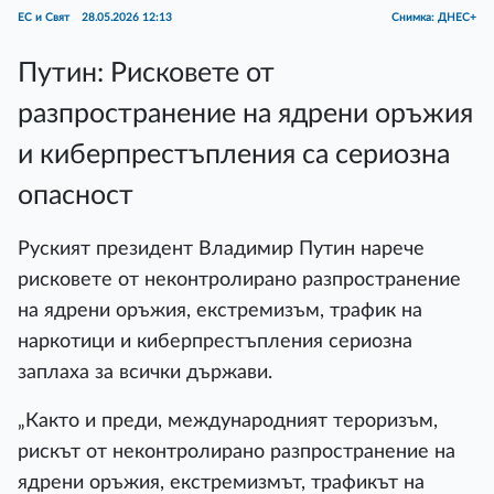
ЕС и Свят
28.05.2026 12:13
Снимка: ДНЕС+
Путин: Рисковете от
разпространение на ядрени оръжия
и киберпрестъпления са сериозна
опасност
Руският президент Владимир Путин нарече
рисковете от неконтролирано разпространение
на ядрени оръжия, екстремизъм, трафик на
наркотици и киберпрестъпления сериозна
заплаха за всички държави.
„Както и преди, международният тероризъм,
рискът от неконтролирано разпространение на
ядрени оръжия, екстремизмът, трафикът на