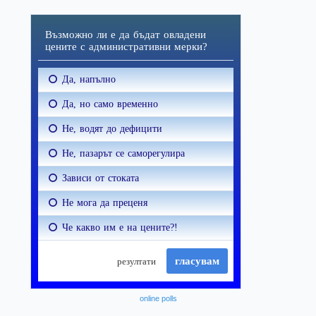
online polls