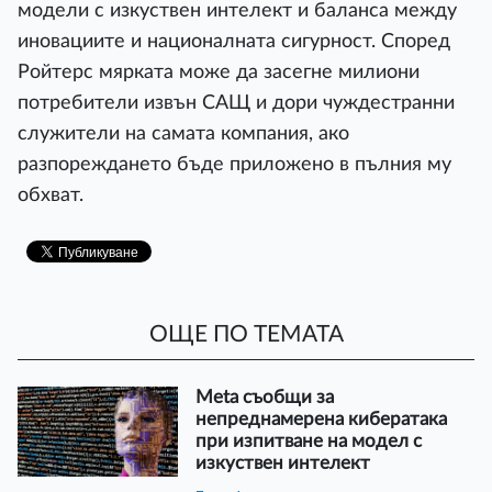
модели с изкуствен интелект и баланса между
иновациите и националната сигурност. Според
Ройтерс мярката може да засегне милиони
потребители извън САЩ и дори чуждестранни
служители на самата компания, ако
разпореждането бъде приложено в пълния му
обхват.
ОЩЕ ПО ТЕМАТА
Meta съобщи за
непреднамерена кибератака
при изпитване на модел с
изкуствен интелект