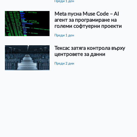
преди 1 ден
Meta пусна Muse Code – AI
агент за програмиране на
големи софтуерни проекти
преди 1 ден
Тексас затяга контрола върху
центровете за данни
преди 2 дни