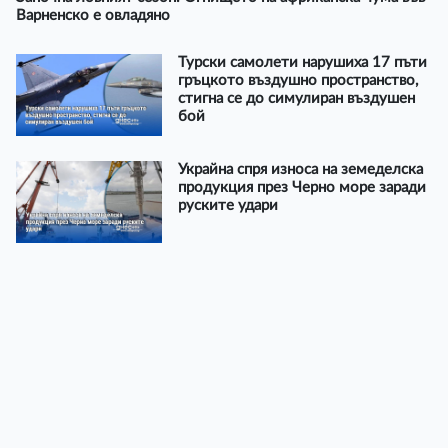
Варненско е овладяно
Турски самолети нарушиха 17 пъти
гръцкото въздушно пространство,
стигна се до симулиран въздушен
бой
Украйна спря износа на земеделска
продукция през Черно море заради
руските удари