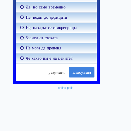
online polls