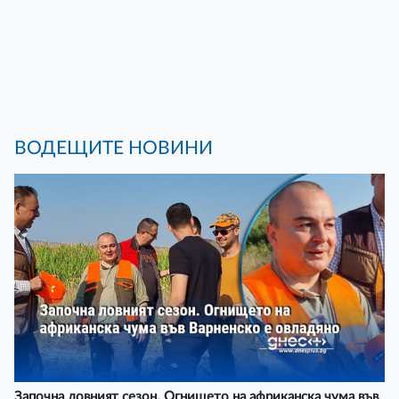
ВОДЕЩИТЕ НОВИНИ
Започна ловният сезон. Огнището на африканска чума във