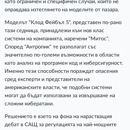
като ограничен и специфичен случай, който не
оправдава изтеглянето на моделите от пазара.
Моделът "Клод Фейбъл 5", представен по-рано
тази седмица, принадлежи към нов клас
системи на компанията, наречени "Митос".
Според "Антропик" те разполагат със
значително по-големи възможности в области
като анализ на програмен код и киберсигурност.
Именно тези способности пораждат опасения
сред експерти и представители на
американските власти, че подобни системи
могат да бъдат използвани за извършване на
сложни кибератаки.
Решението е взето на фона на нарастващия
дебат в САЩ за регулацията на най-мощните