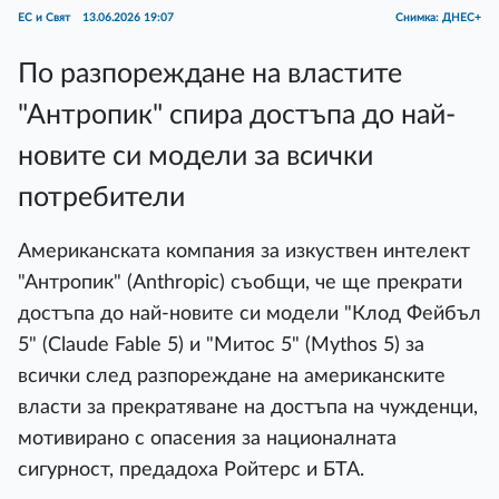
ЕС и Свят
13.06.2026 19:07
Снимка: ДНЕС+
По разпореждане на властите
"Антропик" спира достъпа до най-
новите си модели за всички
потребители
Американската компания за изкуствен интелект
"Антропик" (Anthropic) съобщи, че ще прекрати
достъпа до най-новите си модели "Клод Фейбъл
5" (Claude Fable 5) и "Митос 5" (Mythos 5) за
всички след разпореждане на американските
власти за прекратяване на достъпа на чужденци,
мотивирано с опасения за националната
сигурност, предадоха Ройтерс и БТА.