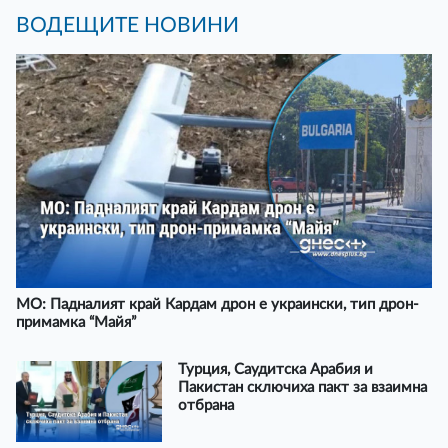
ВОДЕЩИТЕ НОВИНИ
МО: Падналият край Кардам дрон е украински, тип дрон-
примамка “Майя”
Турция, Саудитска Арабия и
Пакистан сключиха пакт за взаимна
отбрана