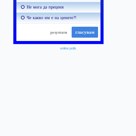
online polls