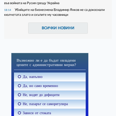
във войната на Русия срещу Украйна
Убийците на бизнесмена Владимир Янков не са докоснали
18:14
кюлчетата злато и скъпите му часовници
ВСИЧКИ НОВИНИ