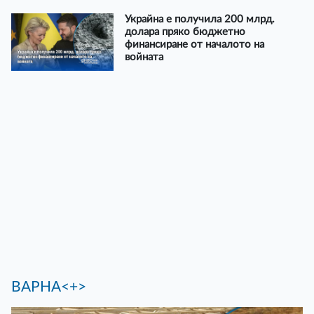
Украйна е получила 200 млрд.
долара пряко бюджетно
финансиране от началото на
войната
ВАРНА<+>