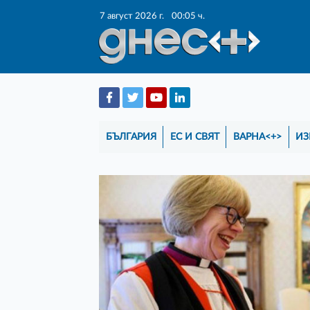
7 август 2026 г.
00:05 ч.
БЪЛГАРИЯ
ЕС И СВЯТ
ВАРНА<+>
ИЗ