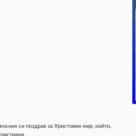
нския си поздрав за Христовия мир, който,
християни.