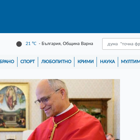
21
℃
- България, Община Варна
БРАНО
СПОРТ
ЛЮБОПИТНО
КРИМИ
НАУКА
МУЛТИ