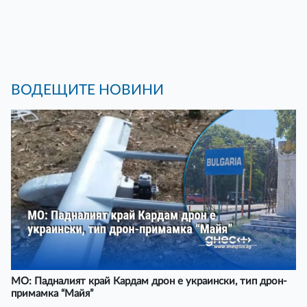
ВОДЕЩИТЕ НОВИНИ
МО: Падналият край Кардам дрон е украински, тип дрон-
примамка “Майя”