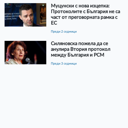
Муцунски с нова изцепка:
Протоколите с България не са
част от преговорната рамка с
ЕС
преди 2 седмици
Силяновска пожела да се
анулира Втория протокол
между България и РСМ
преди 3 седмици