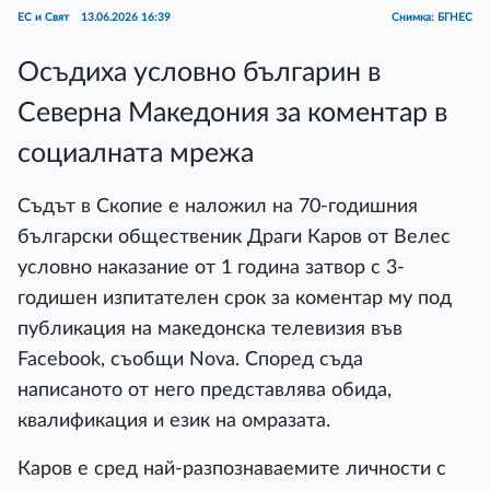
ЕС и Свят
13.06.2026 16:39
Снимка: БГНЕС
Осъдиха условно българин в
Северна Македония за коментар в
социалната мрежа
Съдът в Скопие е наложил на 70-годишния
български общественик Драги Каров от Велес
условно наказание от 1 година затвор с 3-
годишен изпитателен срок за коментар му под
публикация на македонска телевизия във
Facebook, съобщи Nova. Според съда
написаното от него представлява обида,
квалификация и език на омразата.
Каров е сред най-разпознаваемите личности с