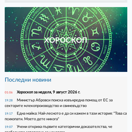
ХОРОСКОП
Последни новини
Хороскоп за неделя, 9 август 2026 г.
01:06
Министър Абровси поиска извънредна помощ от ЕС за
19:28
секторите млекопроизводство и свиневъдство
Една майка: Най-лесното е да си кажем в тази история: "Това са
19:17
психопати. Моето дете никога"
Учени откриха първите категорични доказателства, че
19:07