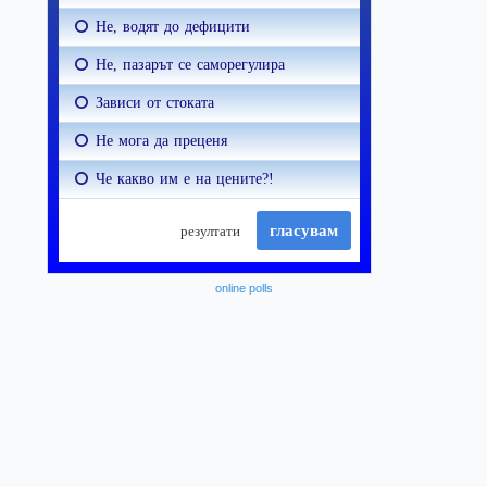
online polls