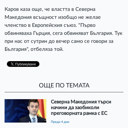
Каров каза още, че властта в Северна
Македония всъщност изобщо не желае
членство в Европейския съюз. "Първо
обвиняваха Гърция, сега обвиняват България. Тук
при нас от сутрин до вечер само се говори за
България", отбеляза той.
ОЩЕ ПО ТЕМАТА
Северна Македония търси
начини да заобиколи
преговорната рамка с ЕС
преди 4 дни