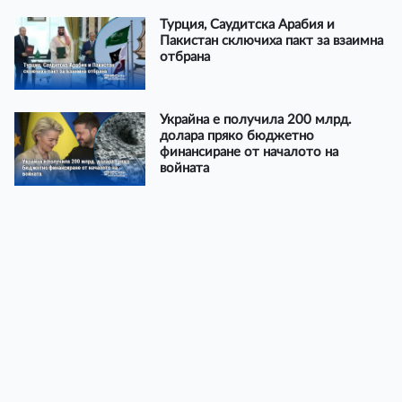
Турция, Саудитска Арабия и
Пакистан сключиха пакт за взаимна
отбрана
Украйна е получила 200 млрд.
долара пряко бюджетно
финансиране от началото на
войната