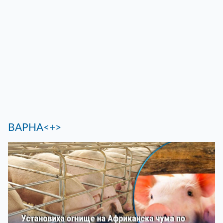
ВАРНА<+>