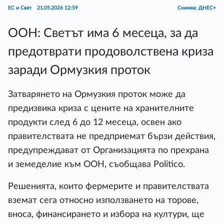
ЕС и Свят
21.05.2026 12:59
Снимка: ДНЕС+
ООН: Светът има 6 месеца, за да
предотврати продоволствена криза
заради Ормузкия проток
Затварянето на Ормузкия проток може да
предизвика криза с цените на хранителните
продукти след 6 до 12 месеца, освен ако
правителствата не предприемат бързи действия,
предупреждават от Организацията по прехрана
и земеделие към ООН, съобщава Politico.
Решенията, които фермерите и правителствата
вземат сега относно използването на торове,
вноса, финансирането и избора на култури, ще