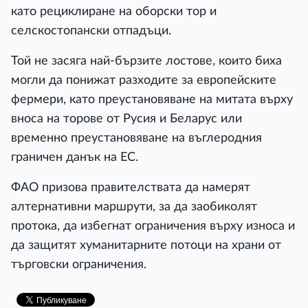
като рециклиране на оборски тор и
селскостопански отпадъци.
Той не засяга най-бързите лостове, които биха
могли да понижат разходите за европейските
фермери, като преустановяване на митата върху
вноса на торове от Русия и Беларус или
временно преустановяване на въглеродния
граничен данък на ЕС.
ФАО призова правителствата да намерят
алтернативни маршрути, за да заобиколят
протока, да избегнат ограничения върху износа и
да защитят хуманитарните потоци на храни от
търговски ограничения.