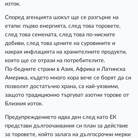
изток.
Според агенцията шокът ще се разгърне на
етапи: първо енергията, след това торовете,
след това семената, след това по-ниските
добиви, след това цените на суровините и
накрая инфлацията на хранителните продукти,
която ще се отрази на потребителите.
По-бедните страни в Азия, Африка и Латинска
Америка, където много хора вече се борят да си
позволят достатъчно храна, са най-уязвими,
защото традиционно търгуват азотни торове от
Близкия изток.
Предупреждението идва ден след като ЕК
представи дългоочаквания си план за действие
за торовете, който залага на дългосрочни мерки