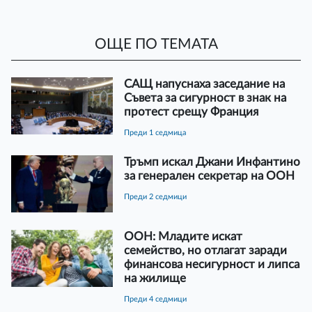
ОЩЕ ПО ТЕМАТА
САЩ напуснаха заседание на
Съвета за сигурност в знак на
протест срещу Франция
преди 1 седмица
Тръмп искал Джани Инфантино
за генерален секретар на ООН
преди 2 седмици
ООН: Младите искат
семейство, но отлагат заради
финансова несигурност и липса
на жилище
преди 4 седмици