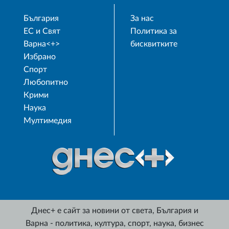
България
За нас
ЕС и Свят
Политика за
Варна<+>
бисквитките
Избрано
Спорт
Любопитно
Крими
Наука
Мултимедия
Днес+ е сайт за новини от света, България и
Варна - политика, култура, спорт, наука, бизнес