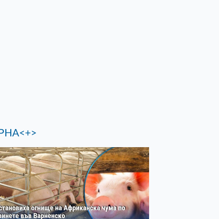
РНА<+>