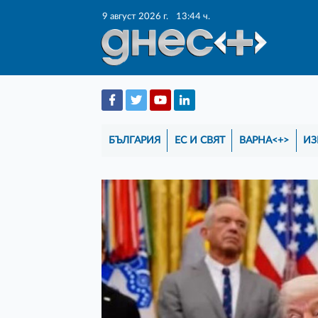
9 август 2026 г.
13:44 ч.
БЪЛГАРИЯ
ЕС И СВЯТ
ВАРНА<+>
ИЗ