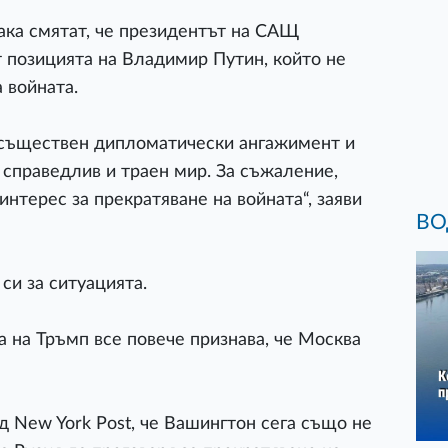
ака смятат, че президентът на САЩ
т позицията на Владимир Путин, който не
 войната.
 съществен дипломатически ангажимент и
 справедлив и траен мир. За съжаление,
интерес за прекратяване на войната“, заяви
ВО
и за ситуацията.
 на Тръмп все повече признава, че Москва
д New York Post, че Вашингтон сега също не