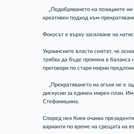
„Подобряването на позициите ни н
креативен подход към прекратяванет
Фокусът е върху засилване на нати
Украинските власти смятат, че осно
трябва да бъде промяна в баланса 
преговори по стари мирни предлож
„Прекратяването на огъня не е за
дискусии за единен мирен план. Има
Стефанишина.
Според нея Киев очаква президенти
варианти по време на срещата на в