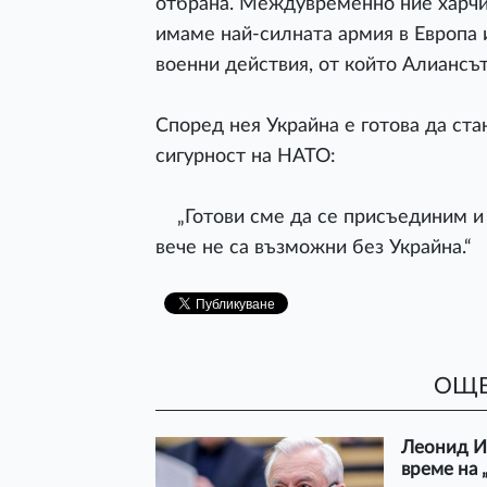
отбрана. Междувременно ние харчи
имаме най-силната армия в Европа 
военни действия, от който Алиансът 
Според нея Украйна е готова да ста
сигурност на НАТО:
„Готови сме да се присъединим и 
вече не са възможни без Украйна.“
ОЩЕ
Леонид Ив
време на 