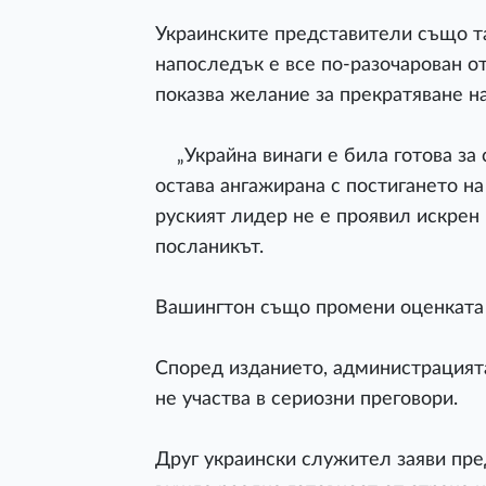
Украинските представители също т
напоследък е все по-разочарован о
показва желание за прекратяване на
„Украйна винаги е била готова за
остава ангажирана с постигането на
руският лидер не е проявил искрен 
посланикът.
Вашингтон също промени оценката с
Според изданието, администрацията
не участва в сериозни преговори.
Друг украински служител заяви пре