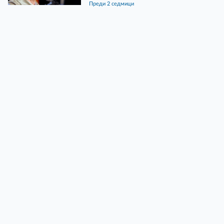
преди 2 седмици