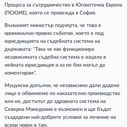
Процеса за сътрудничество в Югоизточна Европа
(ПСЮИЕ), която се провежда в София.
Външният министър подчерта, че това е
криминално-правно събитие, което е под
юрисдикцията на съдебната система на
държавата: "Така че как функционира
независимата съдебна система е изцяло в
нейната юрисдикция и аз не бих могъл да
коментирам".
Муцунски допълни, че независимо дали дадено
лице е обвиняемо по наказателно производство
или не, достъпът до здравната система на
Северна Македония е възможен и ще бъдат
създадени най-добрите условия за лечение на
всеки човек в там.