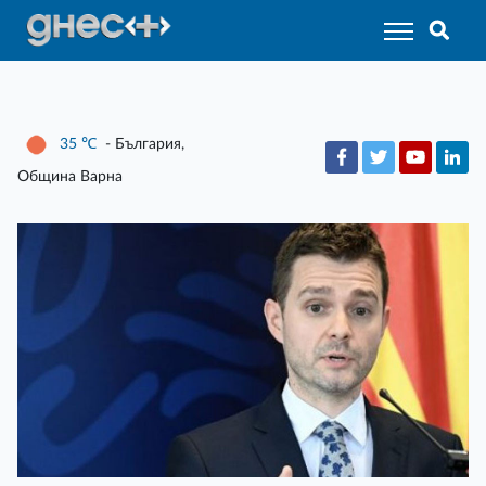
35
℃
- България,
Община Варна