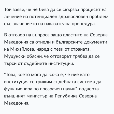
Той заяви, че не бива да се свързва процесът на
лечение на потенциален здравословен проблем
със значението на наказателна процедура.
В отговор на въпроса защо властите на Северна
Македония са отнели и българските документи
на Михайлова, наред с тези от страната,
Муцунски обясни, че отговорът трябва да се
търси от съдебните институции.
"Това, което мога да кажа е, че ние като
институция се грижим съдебната система да
функционира по прозрачен начин", подчерта
външният министър на Република Северна
Македония.