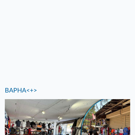
ВАРНА<+>