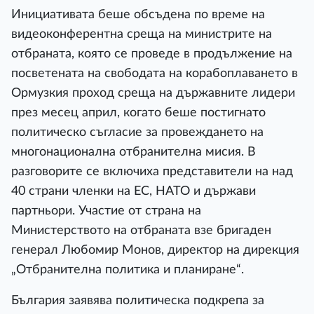
Инициативата беше обсъдена по време на
видеоконферентна среща на министрите на
отбраната, която се проведе в продължение на
посветената на свободата на корабоплаването в
Ормузкия проход среща на държавните лидери
през месец април, когато беше постигнато
политическо съгласие за провеждането на
многонационална отбранителна мисия. В
разговорите се включиха представители на над
40 страни членки на ЕС, НАТО и държави
партньори. Участие от страна на
Министерството на отбраната взе бригаден
генерал Любомир Монов, директор на дирекция
„Отбранителна политика и планиране“.
България заявява политическа подкрепа за