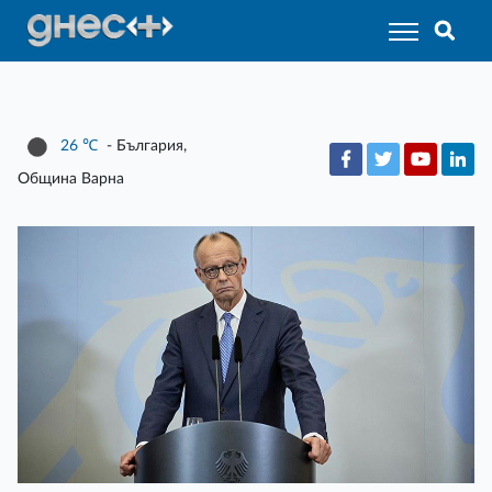
26
℃
- България,
Община Варна