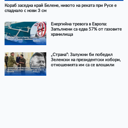
Кораб заседна край Белене, нивото на реката при Русе е
спаднало с нови 3 см
Енергийна тревога в Европа:
Запълнени са едва 57% от газовите
хранилища
„Страна“: Залужни би победил
Зеленски на президентски избори,
отношенията им са се влошили