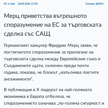
ЕС и Свят
20.05.2026 17:03
Снимка: ДНЕС+
Мерц приветства вътрешното
споразумение на ЕС за търговската
сделка със САЩ
Германският канцлер Фридрих Мерц заяви, че
постигнатото споразумение за прилагане на
търговската сделка между Европейския съюз и
Съединените щати, сключен преди почти
година, показва, че блокът „изпълнява поетите
ангажименти“.
В публикация в X лидерът на най-голямата
икономика в Европа отбеляза, че
споразумението означава „по-голяма сигурност и