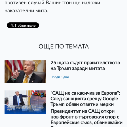
противен случай Вашингтон ще наложи
наказателни мита.
ОЩЕ ПО ТЕМАТА
25 щата съдят правителството
на Тръмп заради митата
преди 3 дни
"САЩ не са касичка за Европа":
След санкцията срещу Google
Тръмп обяви ответни мерки
Президентът на САЩ откри
нов фронт в търговския спор с
Европейския съюз, обвинявайки