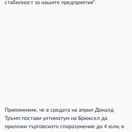
стабилност за нашите предприятия“.
Припомняме, че в средата на април Доналд
Тръмп постави ултиматум на Брюксел да
приложи търговското споразумение до 4 юли, в