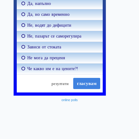
online polls