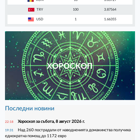
TRY
100
3.87564
USD
1
1.66355
ХОРОСКОП
Последни новини
Хороскоп за събота, 8 август 2026 г.
22:18
Над 260 пострадали от наводненията домакинства получиха
19:31
еднократна помощ до 1172 евро