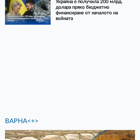
Украйна е получила 200 млрд.
долара пряко бюджетно
финансиране от началото на
войната
ВАРНА<+>