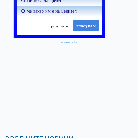
online polls