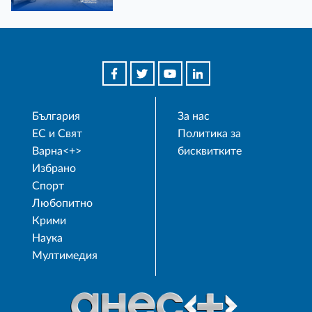
България
За нас
ЕС и Свят
Политика за
Варна<+>
бисквитките
Избрано
Спорт
Любопитно
Крими
Наука
Мултимедия