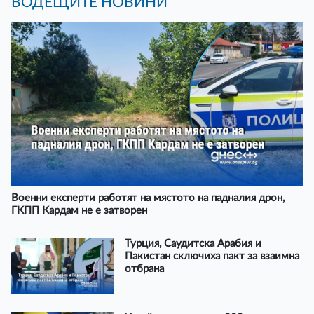
ВОДЕЩИТЕ НОВИНИ
Военни експерти работят на мястото на падналия дрон,
ГКПП Кардам не е затворен
Турция, Саудитска Арабия и
Пакистан сключиха пакт за взаимна
отбрана