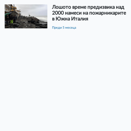
Лошото време предизвика над
2000 намеси на пожарникарите
в Южна Италия
преди 5 месеца