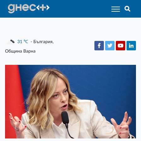
31
℃
- България,
Община Варна