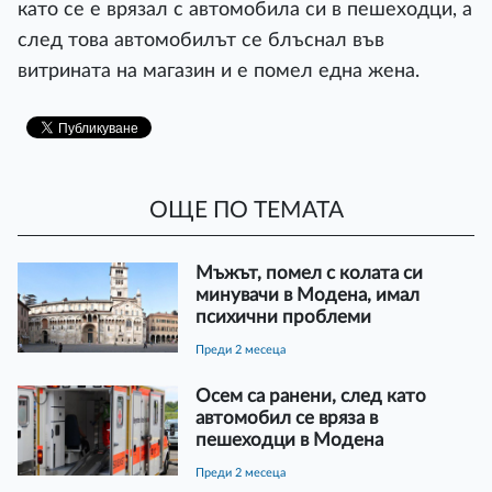
като се е врязал с автомобила си в пешеходци, а
след това автомобилът се блъснал във
витрината на магазин и е помел една жена.
ОЩЕ ПО ТЕМАТА
Мъжът, помел с колата си
минувачи в Модена, имал
психични проблеми
преди 2 месеца
Осем са ранени, след като
автомобил се вряза в
пешеходци в Модена
преди 2 месеца