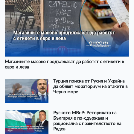
Магазините масово продължават да работят с етикети в
евро и лева
Турция поиска от Русия и Украйна
да обявят мораториум на атаките в
Черно море
Руското МВнР: Реториката на
България е по-сдържана и
рационална с правителството на
Радев