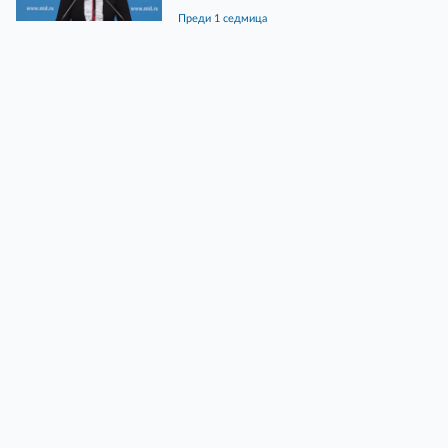
преди 1 седмица