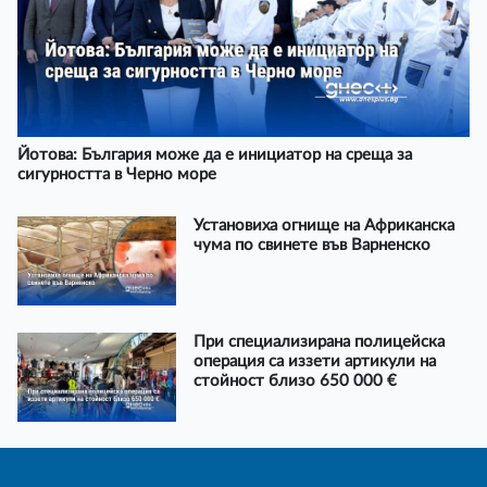
Йотова: България може да е инициатор на среща за
сигурността в Черно море
Установиха огнище на Африканска
чума по свинете във Варненско
При специализирана полицейска
операция са иззети артикули на
стойност близо 650 000 €