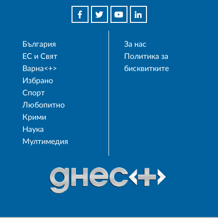
България
За нас
ЕС и Свят
Политика за
Варна<+>
бисквитките
Избрано
Спорт
Любопитно
Крими
Наука
Мултимедия