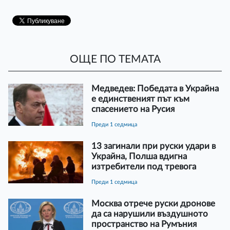
ОЩЕ ПО ТЕМАТА
Медведев: Победата в Украйна
е единственият път към
спасението на Русия
преди 1 седмица
13 загинали при руски удари в
Украйна, Полша вдигна
изтребители под тревога
преди 1 седмица
Москва отрече руски дронове
да са нарушили въздушното
пространство на Румъния