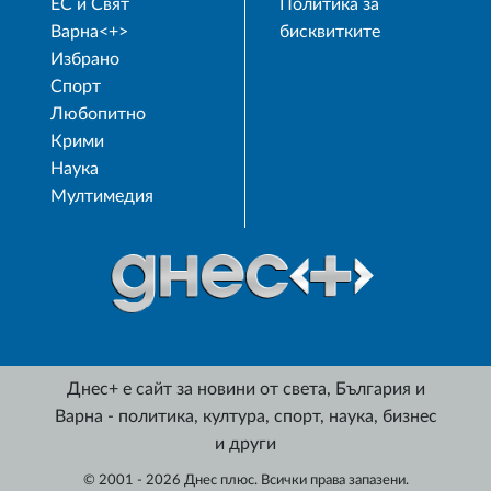
ЕС и Свят
Политика за
Варна<+>
бисквитките
Избрано
Спорт
Любопитно
Крими
Наука
Мултимедия
Днес+ е сайт за новини от света, България и
Варна - политика, култура, спорт, наука, бизнес
и други
© 2001 - 2026 Днес плюс. Всички права запазени.