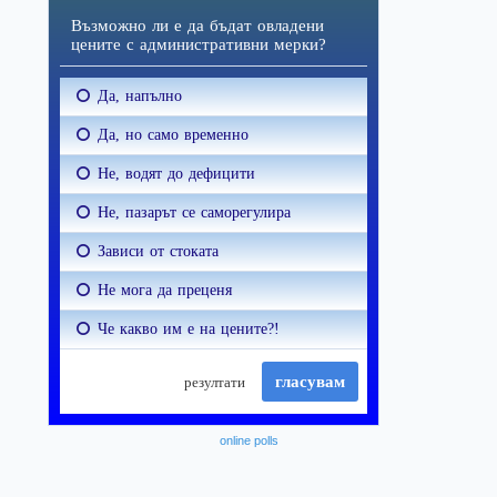
online polls