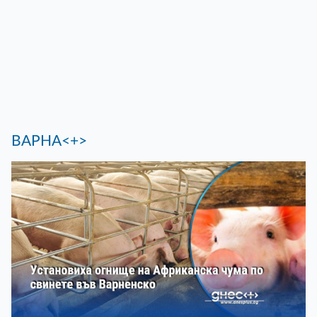
ВАРНА<+>