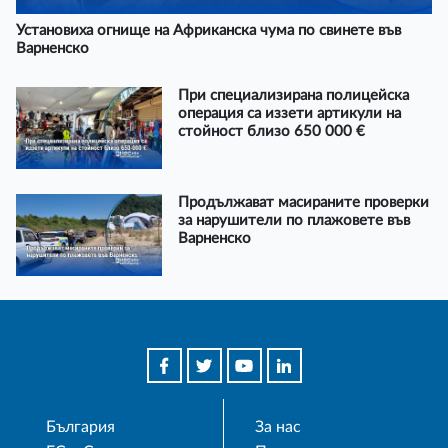
Установиха огнище на Африканска чума по свинете във
Варненско
При специализирана полицейска
операция са иззети артикули на
стойност близо 650 000 €
Продължават масираните проверки
за нарушители по плажовете във
Варненско
България
За нас