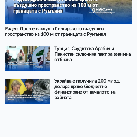
Радев: Дрон е нахлул в българското въздушно
пространство на 100 м от границата с Румъния
Турция, Саудитска Арабия и
Пакистан сключиха пакт за взаимна
отбрана
Украйна е получила 200 млрд.
долара пряко бюджетно
финансиране от началото на
войната