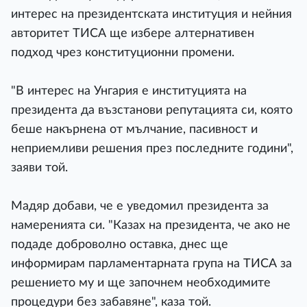
интерес на президентската институция и нейния
авторитет ТИСА ще избере алтернативен
подход чрез конституционни промени.
"В интерес на Унгария е институцията на
президента да възстанови репутацията си, която
беше накърнена от мълчание, пасивност и
неприемливи решения през последните години",
заяви той.
Мадяр добави, че е уведомил президента за
намеренията си. "Казах на президента, че ако не
подаде доброволно оставка, днес ще
информирам парламентарната група на ТИСА за
решението му и ще започнем необходимите
процедури без забавяне", каза той.