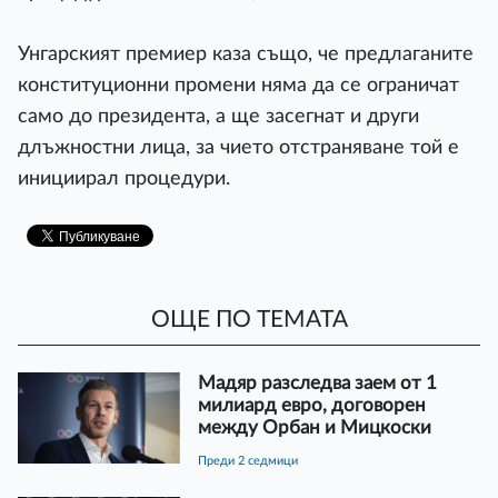
Унгарският премиер каза също, че предлаганите
конституционни промени няма да се ограничат
само до президента, а ще засегнат и други
длъжностни лица, за чието отстраняване той е
инициирал процедури.
ОЩЕ ПО ТЕМАТА
Мадяр разследва заем от 1
милиард евро, договорен
между Орбан и Мицкоски
преди 2 седмици