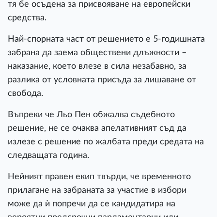
тя бе осъдена за присвояване на европейски
средства.
Най-спорната част от решението е 5-годишната
забрана да заема обществени длъжности –
наказание, което влезе в сила незабавно, за
разлика от условната присъда за лишаване от
свобода.
Въпреки че Льо Пен обжалва съдебното
решение, не се очаква апелативният съд да
излезе с решение по жалбата преди средата на
следващата година.
Нейният правен екип твърди, че временното
прилагане на забраната за участие в избори
може да ѝ попречи да се кандидатира на