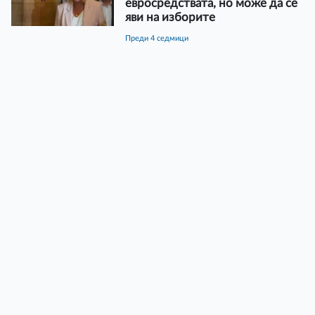
евросредствата, но може да се
яви на изборите
преди 4 седмици