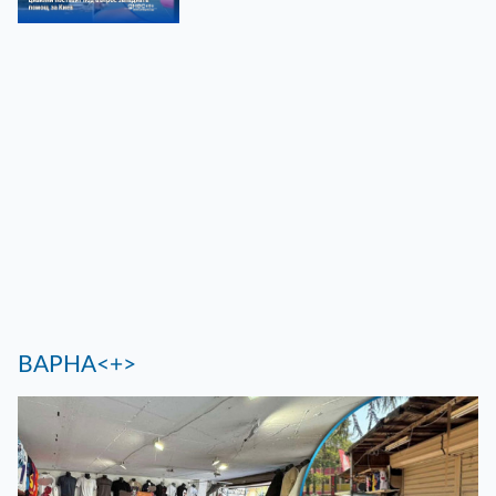
ВАРНА<+>