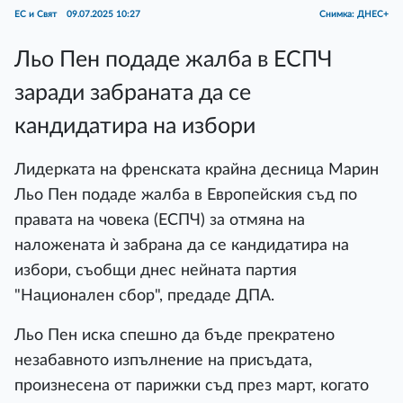
ЕС и Свят
09.07.2025 10:27
Снимка: ДНЕС+
Льо Пен подаде жалба в ЕСПЧ
заради забраната да се
кандидатира на избори
Лидерката на френската крайна десница Марин
Льо Пен подаде жалба в Европейския съд по
правата на човека (ЕСПЧ) за отмяна на
наложената ѝ забрана да се кандидатира на
избори, съобщи днес нейната партия
"Национален сбор", предаде ДПА.
Льо Пен иска спешно да бъде прекратено
незабавното изпълнение на присъдата,
произнесена от парижки съд през март, когато