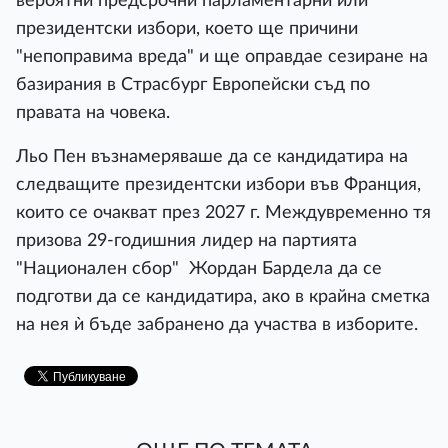
вероятни предсрочни парламентарни или
президентски избори, което ще причини
"непоправима вреда" и ще оправдае сезиране на
базирания в Страсбург Европейски съд по
правата на човека.
Льо Пен възнамеряваше да се кандидатира на
следващите президентски избори във Франция,
които се очакват през 2027 г. Междувременно тя
призова 29-годишния лидер на партията
"Национален сбор" Жордан Бардела да се
подготви да се кандидатира, ако в крайна сметка
на нея ѝ бъде забранено да участва в изборите.