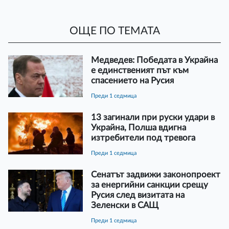
ОЩЕ ПО ТЕМАТА
Медведев: Победата в Украйна
е единственият път към
спасението на Русия
преди 1 седмица
13 загинали при руски удари в
Украйна, Полша вдигна
изтребители под тревога
преди 1 седмица
Сенатът задвижи законопроект
за енергийни санкции срещу
Русия след визитата на
Зеленски в САЩ
преди 1 седмица