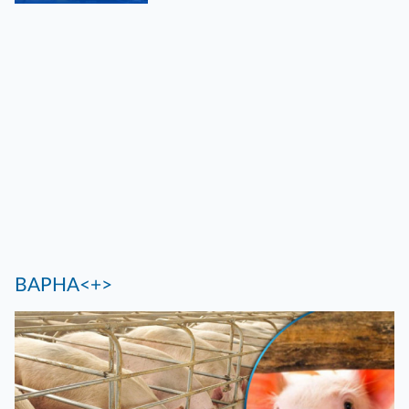
ВАРНА<+>