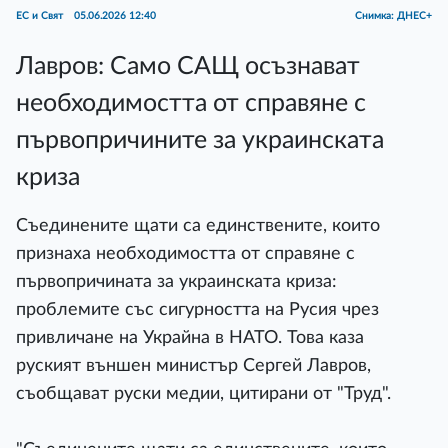
ЕС и Свят
05.06.2026 12:40
Снимка: ДНЕС+
Лавров: Само САЩ осъзнават
необходимостта от справяне с
първопричините за украинската
криза
Съединените щати са единствените, които
признаха необходимостта от справяне с
първопричината за украинската криза:
проблемите със сигурността на Русия чрез
привличане на Украйна в НАТО. Това каза
руският външен министър Сергей Лавров,
съобщават руски медии, цитирани от "Труд".