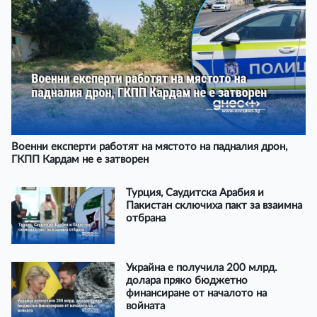
Военни експерти работят на мястото на падналия дрон,
ГКПП Кардам не е затворен
Турция, Саудитска Арабия и
Пакистан сключиха пакт за взаимна
отбрана
Украйна е получила 200 млрд.
долара пряко бюджетно
финансиране от началото на
войната