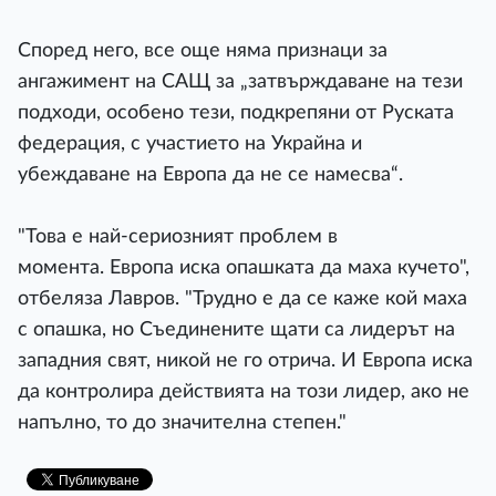
Според него, все още няма признаци за
ангажимент на САЩ за „затвърждаване на тези
подходи, особено тези, подкрепяни от Руската
федерация, с участието на Украйна и
убеждаване на Европа да не се намесва“.
"Това е най-сериозният проблем в
момента. Европа иска опашката да маха кучето",
отбеляза Лавров. "Трудно е да се каже кой маха
с опашка, но Съединените щати са лидерът на
западния свят, никой не го отрича. И Европа иска
да контролира действията на този лидер, ако не
напълно, то до значителна степен."