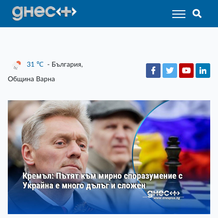
31
℃
- България,
Община Варна