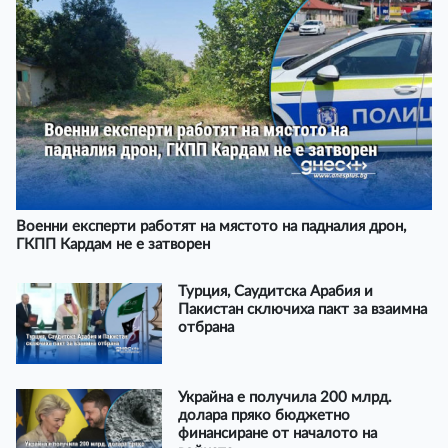
Военни експерти работят на мястото на падналия дрон,
ГКПП Кардам не е затворен
Турция, Саудитска Арабия и
Пакистан сключиха пакт за взаимна
отбрана
Украйна е получила 200 млрд.
долара пряко бюджетно
финансиране от началото на