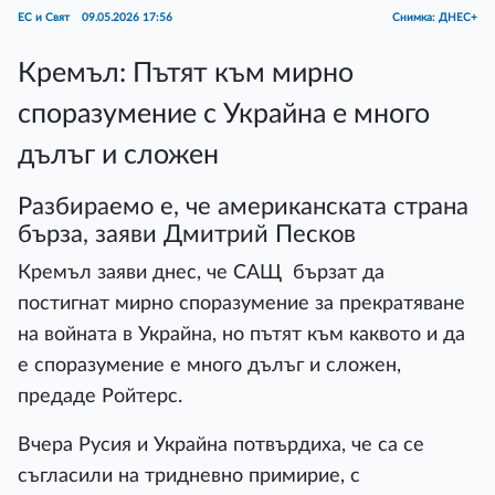
ЕС и Свят
09.05.2026 17:56
Снимка: ДНЕС+
Кремъл: Пътят към мирно
споразумение с Украйна е много
дълъг и сложен
Разбираемо е, че американската страна
бърза, заяви Дмитрий Песков
Кремъл заяви днес, че САЩ бързат да
постигнат мирно споразумение за прекратяване
на войната в Украйна, но пътят към каквото и да
е споразумение е много дълъг и сложен,
предаде Ройтерс.
Вчера Русия и Украйна потвърдиха, че са се
съгласили на тридневно примирие, с