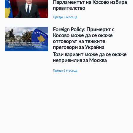
Парламентът на Косово избира
правителство
преди 5 месеца
Foreign Policy: Примерът с
Косово може да се окаже
отговорът на тежките
преговори за Украйна
Този вариант може да се окаже
неприемлив за Москва
преди 6 месеца