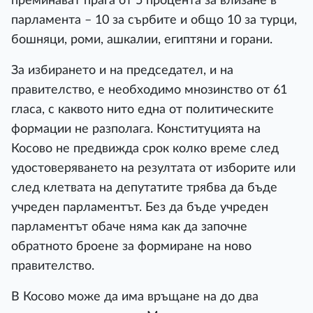
преминават прага от 5 процента за влизане в
парламента – 10 за сърбите и общо 10 за турци,
бошняци, роми, ашкалии, египтяни и горани.
За избирането и на председател, и на
правителство, е необходимо мнозинство от 61
гласа, с каквото нито една от политическите
формации не разполага. Конституцията на
Косово не предвижда срок колко време след
удостоверяването на резултата от изборите или
след клетвата на депутатите трябва да бъде
учреден парламентът. Без да бъде учреден
парламентът обаче няма как да започне
обратното броене за формиране на ново
правителство.
В Косово може да има връщане на до два