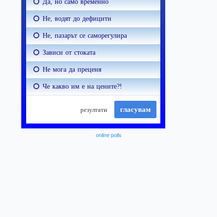
online polls