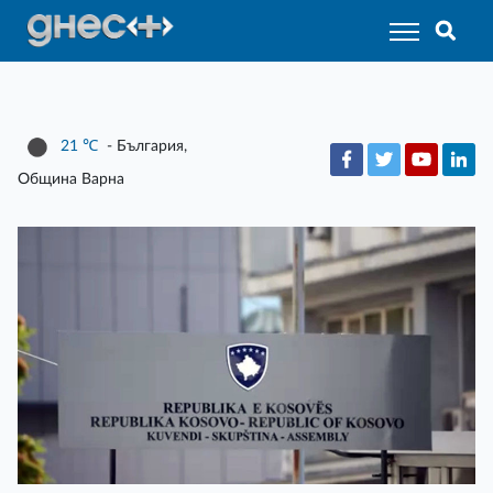
21
℃
- България,
Община Варна