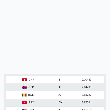
CHF
1
2.10463
GBP
1
2.24498
RON
10
3.83729
TRY
100
3.87564