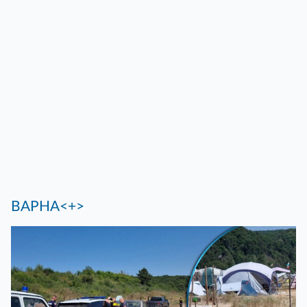
ВАРНА<+>