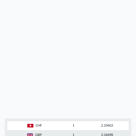
CHF
1
2.10463
GBP
1
2.24498