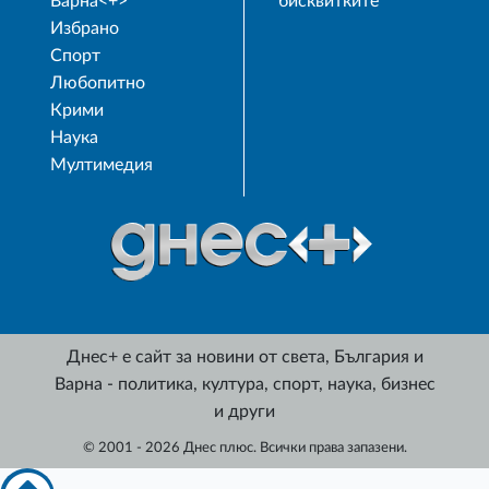
Варна<+>
бисквитките
Избрано
Спорт
Любопитно
Крими
Наука
Мултимедия
Днес+ е сайт за новини от света, България и
Варна - политика, култура, спорт, наука, бизнес
и други
© 2001 - 2026 Днес плюс. Всички права запазени.