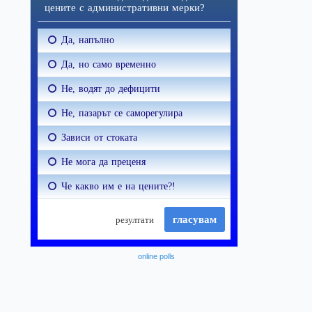
online polls