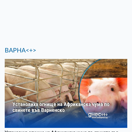
ВАРНА<+>