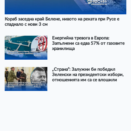
Кораб заседна край Белене, нивото на реката при Русе е
спаднало с нови 3 см
Енергийна тревога в Европа:
Запълнени са едва 57% от газовите
хранилища
„Страна“: Залужни би победил
Зеленски на президентски избори,
отношенията им са се влошили