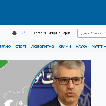
21
℃
- България, Община Варна
БРАНО
СПОРТ
ЛЮБОПИТНО
КРИМИ
НАУКА
МУЛТИ