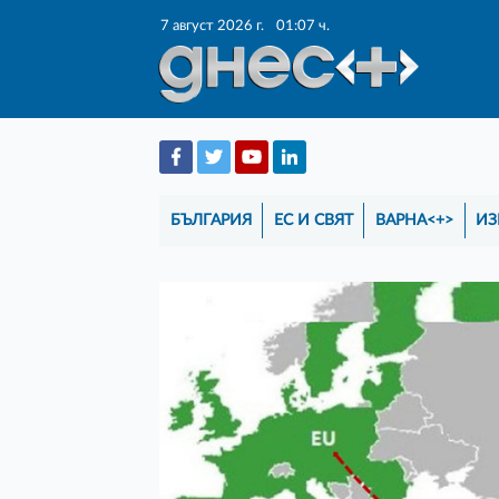
7 август 2026 г.
01:07 ч.
БЪЛГАРИЯ
ЕС И СВЯТ
ВАРНА<+>
ИЗ