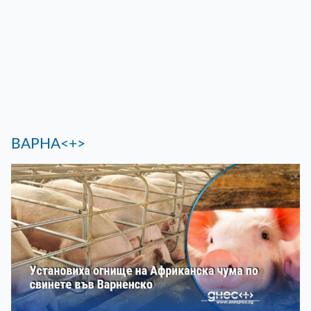
ВАРНА<+>