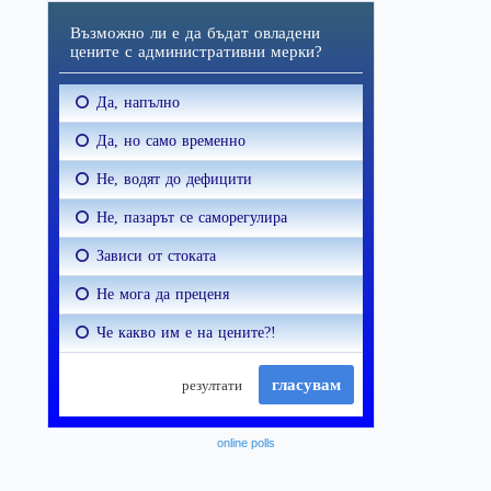
online polls