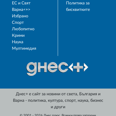
ЕС и Свят
Политика за
Варна<+>
бисквитките
Избрано
Спорт
Любопитно
Крими
Наука
Мултимедия
Днес+ е сайт за новини от света, България и
Варна - политика, култура, спорт, наука, бизнес
и други
© 2001 - 2026 Днес плюс. Всички права запазени.