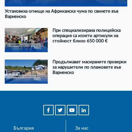
Установиха огнище на Африканска чума по свинете във
Варненско
При специализирана полицейска
операция са иззети артикули на
стойност близо 650 000 €
Продължават масираните проверки
за нарушители по плажовете във
Варненско
България
За нас