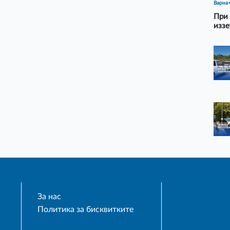
Варна
При 
иззе
За нас
Политика за бисквитките