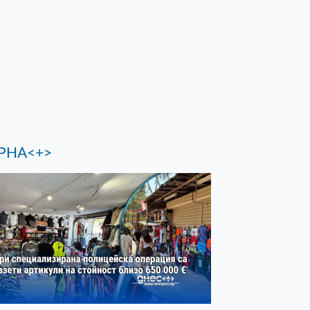
РНА<+>