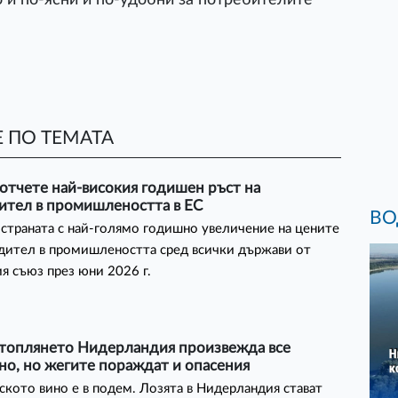
 ПО ТЕМАТА
отчете най-високия годишен ръст на
ител в промишлеността в ЕС
ВО
 страната с най-голямо годишно увеличение на цените
дител в промишлеността сред всички държави от
я съюз през юни 2026 г.
атоплянето Нидерландия произвежда все
но, но жегите пораждат и опасения
кото вино е в подем. Лозята в Нидерландия стават