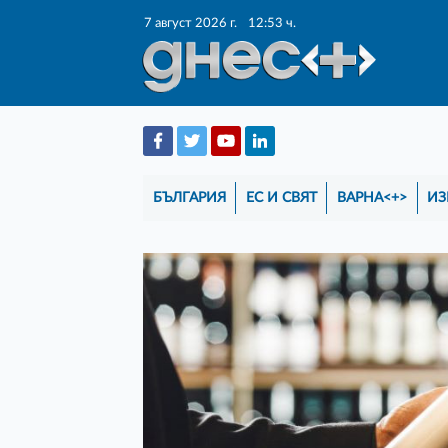
7 август 2026 г.
12:53 ч.
БЪЛГАРИЯ
ЕС И СВЯТ
ВАРНА<+>
ИЗ