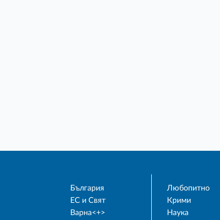
България
Любопитно
ЕС и Свят
Крими
Варна<+>
Наука