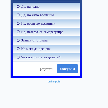
online polls