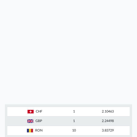
CHF
1
2.10463
GBP
1
2.24498
RON
10
3.83729