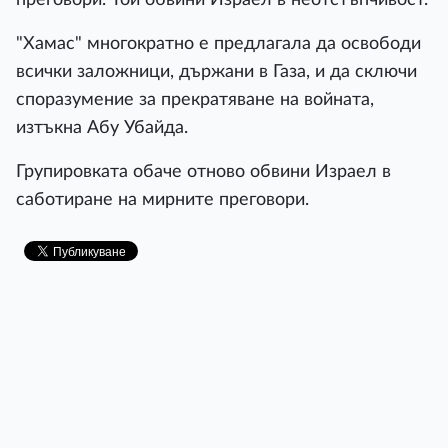
"Хамас" многократно е предлагала да освободи
всички заложници, държани в Газа, и да сключи
споразумение за прекратяване на войната,
изтъкна Абу Убайда.
Групировката обаче отново обвини Израел в
саботиране на мирните преговори.