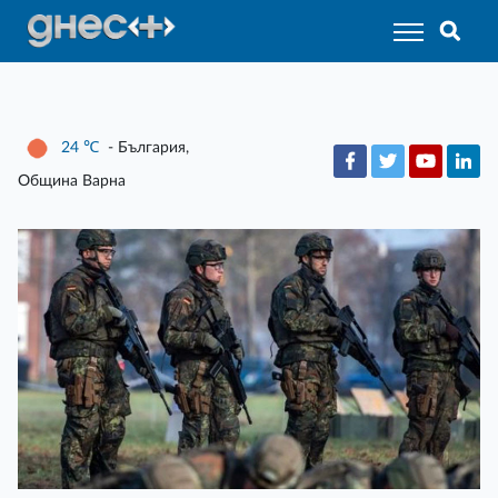
24
℃
- България,
Община Варна