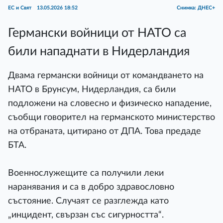
ЕС и Свят
13.05.2026 18:52
Снимка: ДНЕС+
Германски войници от НАТО са
били нападнати в Нидерландия
Двама германски войници от командването на
НАТО в Брунсум, Нидерландия, са били
подложени на словесно и физическо нападение,
съобщи говорител на германското министерство
на отбраната, цитирано от ДПА. Това предаде
БТА.
Военнослужещите са получили леки
наранявания и са в добро здравословно
състояние. Случаят се разглежда като
„инцидент, свързан със сигурността“.