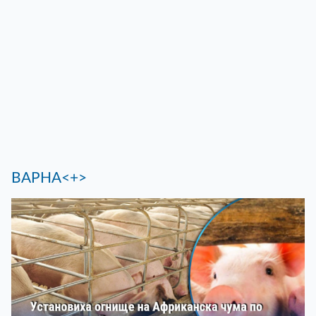
ВАРНА<+>