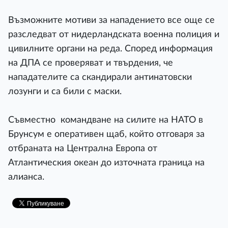
Възможните мотиви за нападението все още се
разследват от нидерландската военна полиция и
цивилните органи на реда. Според информация
на ДПА се проверяват и твърдения, че
нападателите са скандирали антинатовски
лозунги и са били с маски.
Съвместно командване на силите на НАТО в
Брунсум е оперативен щаб, който отговаря за
отбраната на Централна Европа от
Атлантическия океан до източната граница на
алианса.