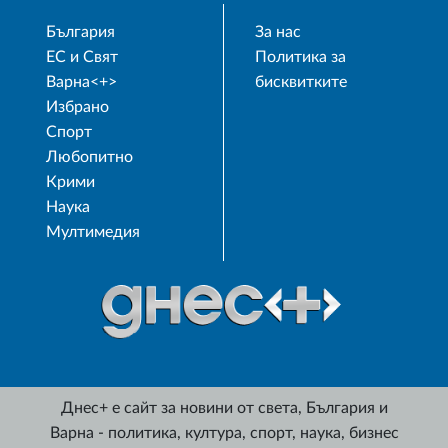
България
За нас
ЕС и Свят
Политика за
Варна<+>
бисквитките
Избрано
Спорт
Любопитно
Крими
Наука
Мултимедия
Днес+ е сайт за новини от света, България и
Варна - политика, култура, спорт, наука, бизнес