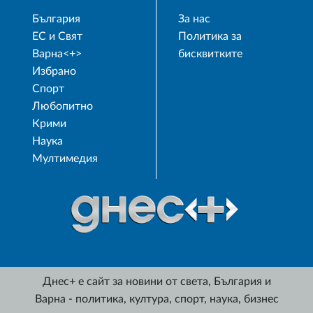
България
За нас
ЕС и Свят
Политика за
Варна<+>
бисквитките
Избрано
Спорт
Любопитно
Крими
Наука
Мултимедия
Днес+ е сайт за новини от света, България и
Варна - политика, култура, спорт, наука, бизнес