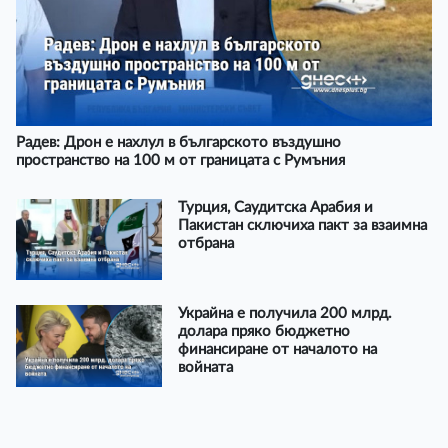
Радев: Дрон е нахлул в българското въздушно
пространство на 100 м от границата с Румъния
Турция, Саудитска Арабия и
Пакистан сключиха пакт за взаимна
отбрана
Украйна е получила 200 млрд.
долара пряко бюджетно
финансиране от началото на
войната