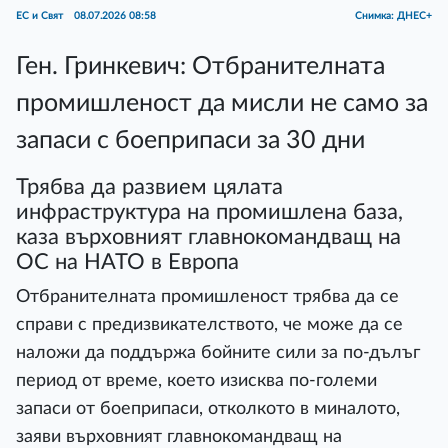
ЕС и Свят
08.07.2026 08:58
Снимка: ДНЕС+
Ген. Гринкевич: Отбранителната
промишленост да мисли не само за
запаси с боеприпаси за 30 дни
Трябва да развием цялата
инфраструктура на промишлена база,
каза върховният главнокомандващ на
ОС на НАТО в Европа
Отбранителната промишленост трябва да се
справи с предизвикателството, че може да се
наложи да поддържа бойните сили за по-дълъг
период от време, което изисква по-големи
запаси от боеприпаси, отколкото в миналото,
заяви върховният главнокомандващ на