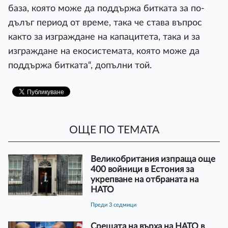
база, която може да поддържа битката за по-
дълъг период от време, така че става въпрос
както за изграждане на капацитета, така и за
изграждане на екосистемата, която може да
поддържа битката“, допълни той.
ОЩЕ ПО ТЕМАТА
Великобритания изпраща още
400 войници в Естония за
укрепване на отбраната на
НАТО
преди 3 седмици
Срещата на върха на НАТО в