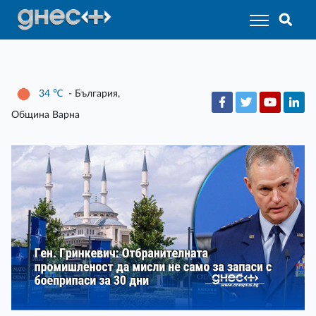
34
℃
- България,
Община Варна