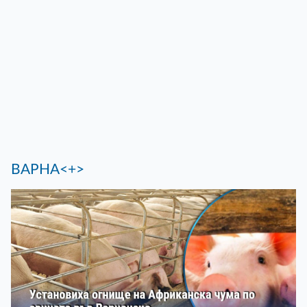
ВАРНА<+>