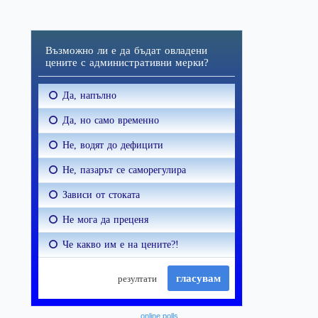
online polls