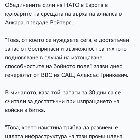
Обединените сили на НАТО в Европа в
кулоарите на срещата на върха на алианса в
Анкара, предаде Ройтерс.
"Това, от което се нуждаете сега, е достатъчен
запас от боеприпаси и възможност за тяхното
подновяване в случай на изтощаване
способностите на бойното поле", заяви днес
генералът от ВВС на САЩ Алексъс Гринкевич.
В миналото, каза той, запаси за 30 дни са се
считали за достатъчни при изпращането на
войски в битка.
"Това, което наистина трябва да развием, е
цялата инфраструктура на тази промишлена