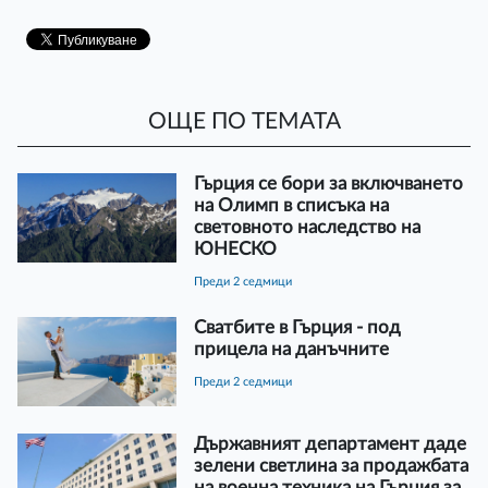
ОЩЕ ПО ТЕМАТА
Гърция се бори за включването
на Олимп в списъка на
световното наследство на
ЮНЕСКО
преди 2 седмици
Сватбите в Гърция - под
прицела на данъчните
преди 2 седмици
Държавният департамент даде
зелени светлина за продажбата
на военна техника на Гърция за