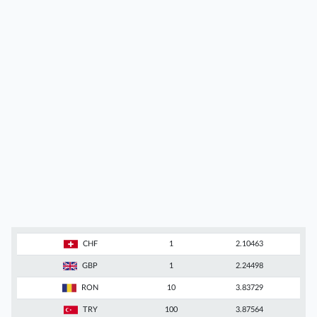
CHF
1
2.10463
GBP
1
2.24498
RON
10
3.83729
TRY
100
3.87564