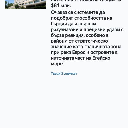
$81 млн.
Очаква се системите да
подобрят способността на
Гърция да извършва
разузнаване и прецизни удари с
бърза реакция, особено в
райони от стратегическо
значение като граничната зона
при река Еврос и островите в
източната част на Егейско
море.
преди 3 седмици