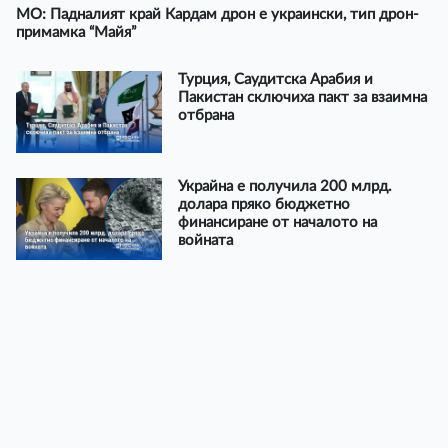
МО: Падналият край Кардам дрон е украински, тип дрон-
примамка “Майя”
Турция, Саудитска Арабия и
Пакистан сключиха пакт за взаимна
отбрана
Украйна е получила 200 млрд.
долара пряко бюджетно
финансиране от началото на
войната