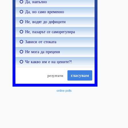
online polls