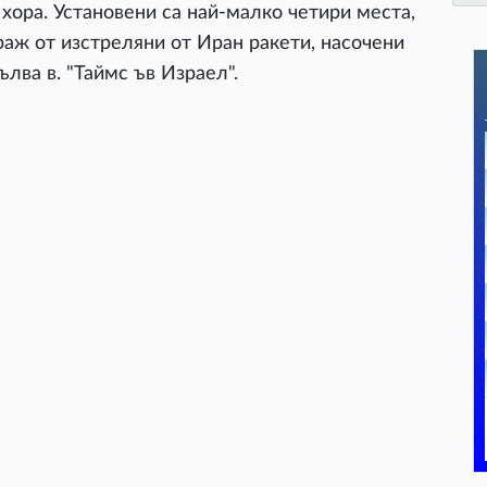
хора. Установени са най-малко четири места,
раж от изстреляни от Иран ракети, насочени
лва в. "Таймс ъв Израел".