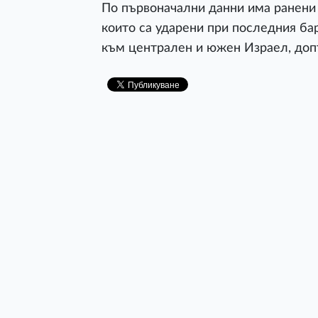
По първоначални данни има ранени 
които са ударени при последния ба
към централен и южен Израел, допъ