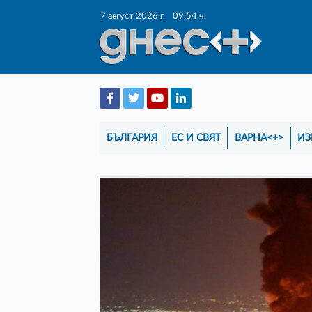
7 август 2026 г.
09:54 ч.
БЪЛГАРИЯ
ЕС И СВЯТ
ВАРНА<+>
ИЗ