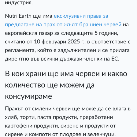
индустрия.
Nutri'Earth ще има
ексклузивни права за
предлагане на прах от жълт брашнен червей
на
европейския пазар за следващите 5 години,
считано от 10 февруари 2025 г., в съответствие с
регламента, който е задължителен и се прилага
директно във всички държави-членки на ЕС.
В кои храни ще има червеи и какво
количество ще можем да
консумираме
Прахът от смлени червеи ще може да се влага в
хляб, торти, паста продукти, преработени
картофени продукти, сирене и продукти от
сирене и компоти от плодове и зеленчуци.