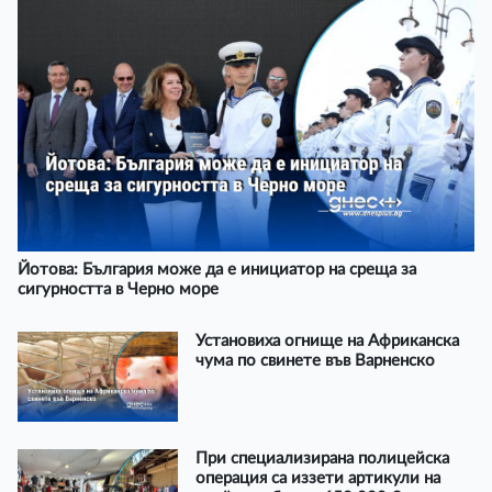
Йотова: България може да е инициатор на среща за
сигурността в Черно море
Установиха огнище на Африканска
чума по свинете във Варненско
При специализирана полицейска
операция са иззети артикули на