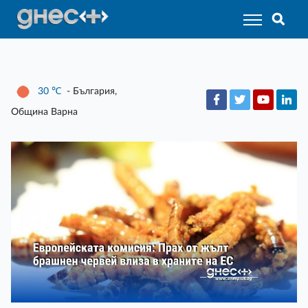
30
℃
- България,
Община Варна