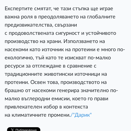
Експертите смятат, че тази стъпка ще играе
важна роля в преодоляването на глобалните
предизвикателства, свързани
с продоволствената сигурност и устойчивото
производство на храни. Използването на
насекоми като източник на протеини е много по-
екологично, тъй като те изискват по-малко
ресурси за отглеждане в сравнение с
традиционните животински източници на
протеини. Освен това, производството на
брашно от насекоми генерира значително по-
малко въглеродни емисии, което го прави
привлекателен избор в контекста
на климатичните промени.
/"Дарик"