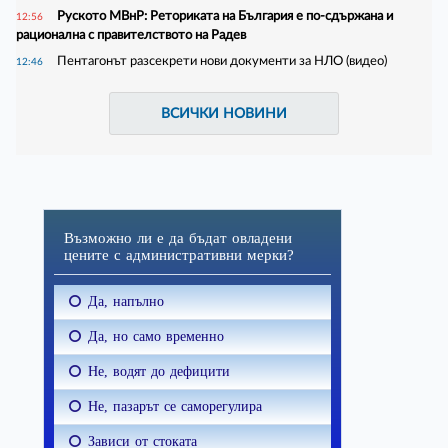
Руското МВнР: Реториката на България е по-сдържана и
12:56
рационална с правителството на Радев
Пентагонът разсекрети нови документи за НЛО (видео)
12:46
ВСИЧКИ НОВИНИ