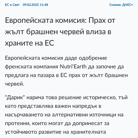
ЕС и Свят
09.02.2025 11:48
Снимка: ДНЕС+
Европейската комисия: Прах от
жълт брашнен червей влиза в
храните на ЕС
Европейската комисия даде одобрение
френската компания Nutri'Earth да започне да
предлага на пазара в ЕС прах от жълт брашнен
червей.
"Дарик" нарича това решение историческо, тъй
като представлява важен напредък в
насърчаването на алтернативни източници на
протеини, които могат да допринесат за
устойчивото развитие на хранителната