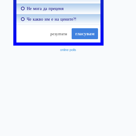
online polls