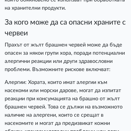
на хранителни продукти.
За кого може да са опасни храните с
червеи
Прахът от жълт брашнен червей може да бъде
опасен за някои групи хора, поради потенциални
алергични реакции или други здравословни
проблеми. Възможните рискове включват:
Алергии: Хората, които имат алергии към
насекоми или морски дарове, могат да изпитат
реакции при консумацията на брашно от жълт
брашнен червей. Това се дължи на възможното
наличие на алергени, които се срещат в
насекомите и могат да предизвикат кожни