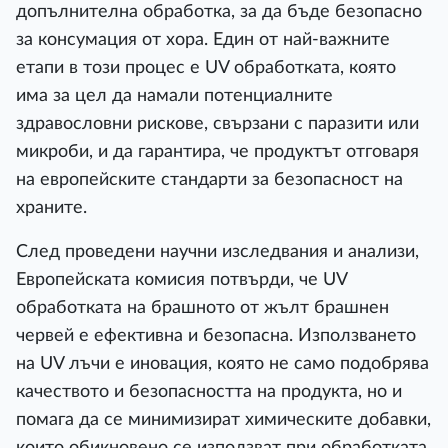
допълнителна обработка, за да бъде безопасно
за консумация от хора. Един от най-важните
етапи в този процес е UV обработката, която
има за цел да намали потенциалните
здравословни рискове, свързани с паразити или
микроби, и да гарантира, че продуктът отговаря
на европейските стандарти за безопасност на
храните.
След проведени научни изследвания и анализи,
Европейската комисия потвърди, че UV
обработката на брашното от жълт брашнен
червей е ефективна и безопасна. Използването
на UV лъчи е иновация, която не само подобрява
качеството и безопасността на продукта, но и
помага да се минимизират химическите добавки,
които обикновено се използват при обработката