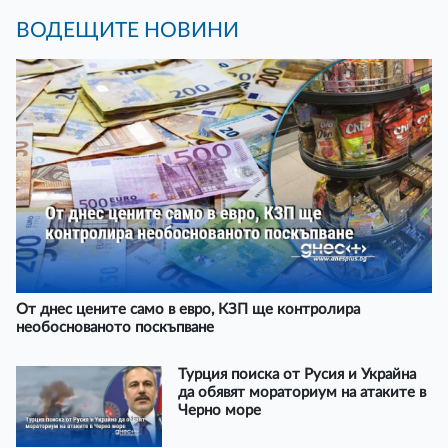
ВОДЕЩИТЕ НОВИНИ
От днес цените само в евро, КЗП ще контролира
необоснованото поскъпване
Турция поиска от Русия и Украйна
да обявят мораториум на атаките в
Черно море