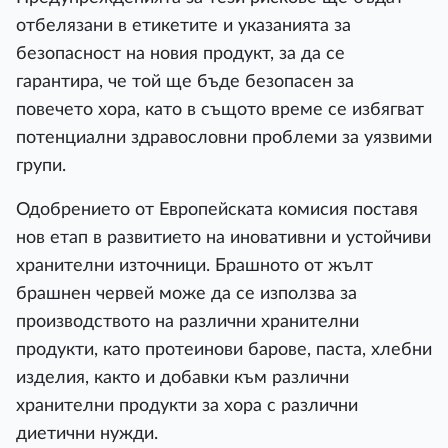
отбелязани в етикетите и указанията за
безопасност на новия продукт, за да се
гарантира, че той ще бъде безопасен за
повечето хора, като в същото време се избягват
потенциални здравословни проблеми за уязвими
групи.
Одобрението от Европейската комисия поставя
нов етап в развитието на иновативни и устойчиви
хранителни източници. Брашното от жълт
брашнен червей може да се използва за
производството на различни хранителни
продукти, като протеинови барове, паста, хлебни
изделия, както и добавки към различни
хранителни продукти за хора с различни
диетични нужди.