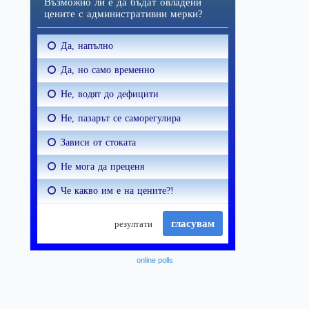
online polls