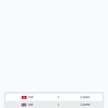
CHF
1
2.10463
GBP
1
2.24498