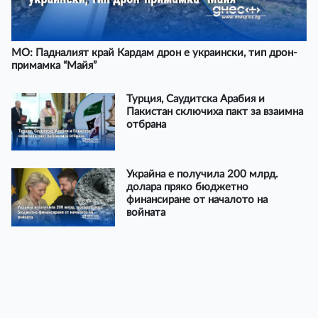
МО: Падналият край Кардам дрон е украински, тип дрон-
примамка “Майя”
Турция, Саудитска Арабия и
Пакистан сключиха пакт за взаимна
отбрана
Украйна е получила 200 млрд.
долара пряко бюджетно
финансиране от началото на
войната