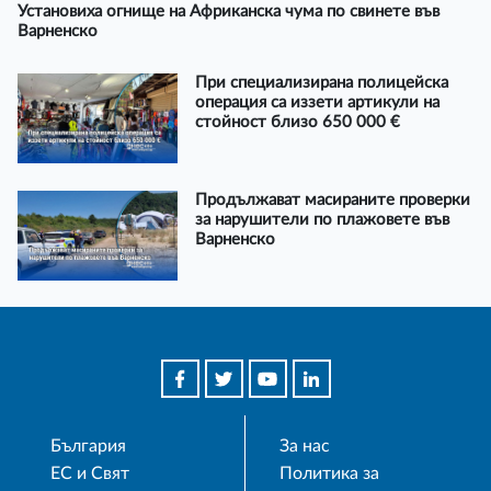
Установиха огнище на Африканска чума по свинете във
Варненско
При специализирана полицейска
операция са иззети артикули на
стойност близо 650 000 €
Продължават масираните проверки
за нарушители по плажовете във
Варненско
България
За нас
ЕС и Свят
Политика за