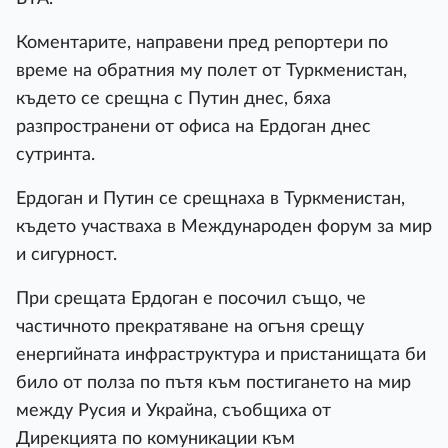
Коментарите, направени пред репортери по
време на обратния му полет от Туркменистан,
където се срещна с Путин днес, бяха
разпространени от офиса на Ердоган днес
сутринта.
Ердоган и Путин се срещнаха в Туркменистан,
където участваха в Международен форум за мир
и сигурност.
При срещата Ердоган е посочил също, че
частичното прекратяване на огъня срещу
енергийната инфраструктура и пристанищата би
било от полза по пътя към постигането на мир
между Русия и Украйна, съобщиха от
Дирекцията по комуникации към