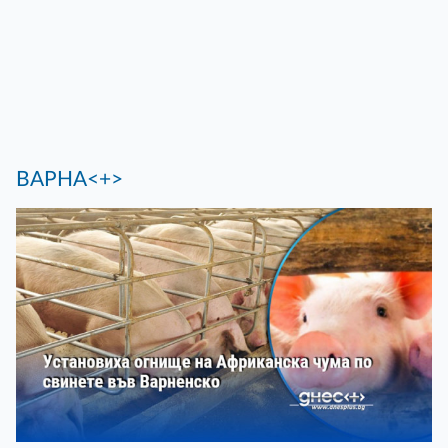
ВАРНА<+>