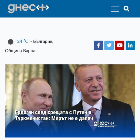
24
℃
- България,
Община Варна