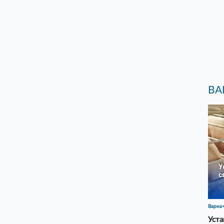
ВА
Варна
Уста