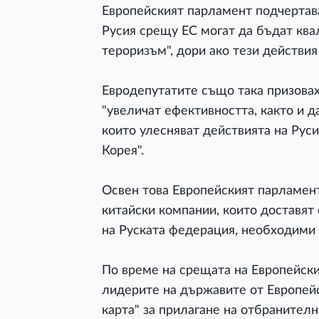
Европейският парламент подчертава
Русия срещу ЕС могат да бъдат кв
тероризъм", дори ако тези действия
Евродепутатите също така призовах
"увеличат ефективността, както и д
които улесняват действията на Руси
Корея".
Освен това Европейският парламен
китайски компании, които доставят
на Руската федерация, необходими 
По време на срещата на Европейски
лидерите на държавите от Европей
карта" за прилагане на отбранителн