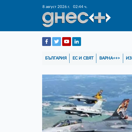
8 август 2026 г.
02:44 ч.
БЪЛГАРИЯ
ЕС И СВЯТ
ВАРНА<+>
ИЗ