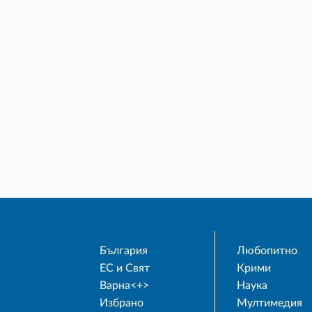
България
Любопитно
ЕС и Свят
Крими
Варна<+>
Наука
Избрано
Мултимедия