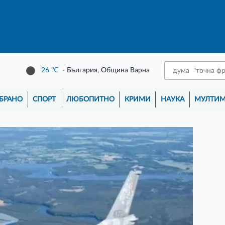
26
℃
- България, Община Варна
БРАНО
СПОРТ
ЛЮБОПИТНО
КРИМИ
НАУКА
МУЛТИ