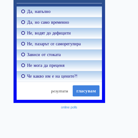
online polls