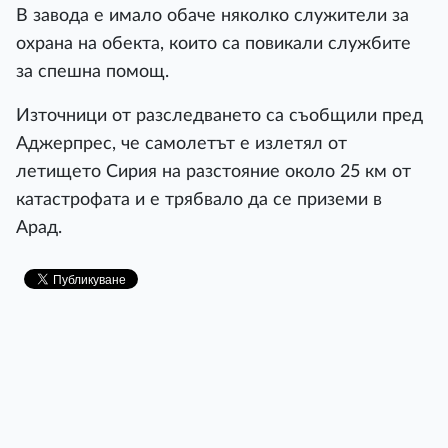
В завода е имало обаче няколко служители за
охрана на обекта, които са повикали службите
за спешна помощ.
Източници от разследването са съобщили пред
Аджерпрес, че самолетът е излетял от
летището Сирия на разстояние около 25 км от
катастрофата и е трябвало да се приземи в
Арад.