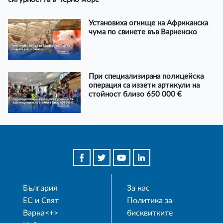
Установиха огнище на Африканска
чума по свинете във Варненско
При специализирана полицейска
операция са иззети артикули на
стойност близо 650 000 €
България
За нас
ЕС и Свят
Политика за
Варна<+>
бисквитките