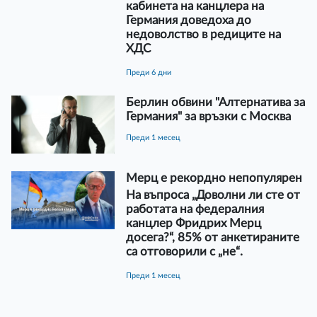
кабинета на канцлера на
Германия доведоха до
недоволство в редиците на
ХДС
преди 6 дни
Берлин обвини "Алтернатива за
Германия" за връзки с Москва
преди 1 месец
Мерц е рекордно непопулярен
На въпроса „Доволни ли сте от
работата на федералния
канцлер Фридрих Мерц
досега?“, 85% от анкетираните
са отговорили с „не“.
преди 1 месец