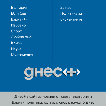
България
За нас
ЕС и Свят
Политика за
Варна<+>
бисквитките
Избрано
Спорт
Любопитно
Крими
Наука
Мултимедия
Днес+ е сайт за новини от света, България и
Варна - политика, култура, спорт, наука, бизнес