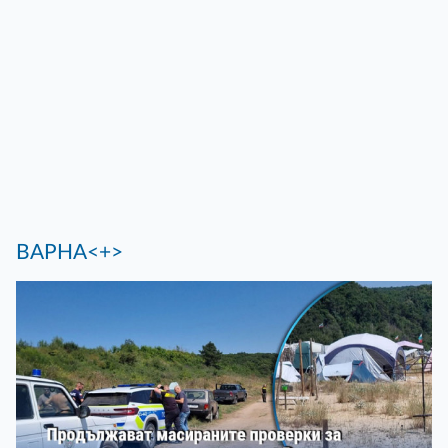
ВАРНА<+>