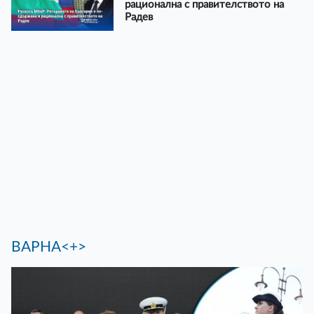
рационална с правителството на
Радев
ВАРНА<+>