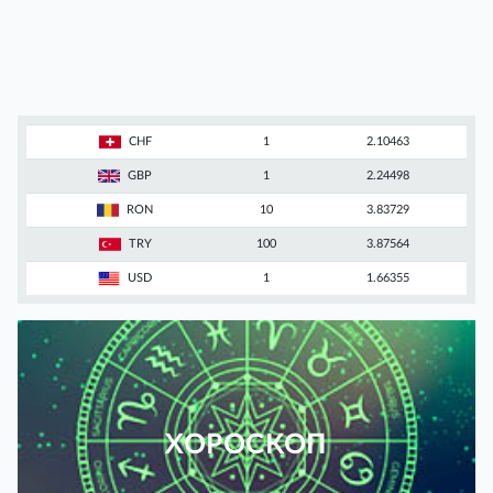
CHF
1
2.10463
GBP
1
2.24498
RON
10
3.83729
TRY
100
3.87564
USD
1
1.66355
ХОРОСКОП