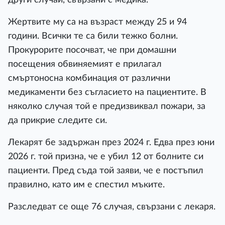
Жертвите му са на възраст между 25 и 94
години. Всички те са били тежко болни.
Прокурорите посочват, че при домашни
посещения обвиняемият е прилагал
смъртоносна комбинация от различни
медикаменти без съгласието на пациентите. В
няколко случая той е предизвиквал пожари, за
да прикрие следите си.
Лекарят бе задържан през 2024 г. Едва през юни
2026 г. той призна, че е убил 12 от болните си
пациенти. Пред съда той заяви, че е постъпил
правилно, като им е спестил мъките.
Разследват се още 76 случая, свързани с лекаря.