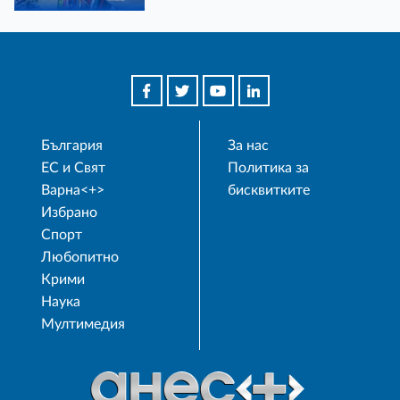
България
За нас
ЕС и Свят
Политика за
Варна<+>
бисквитките
Избрано
Спорт
Любопитно
Крими
Наука
Мултимедия