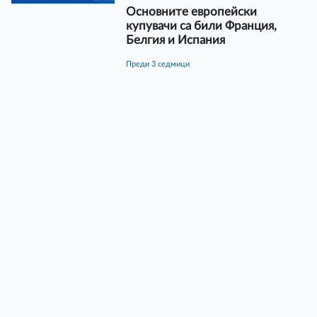
Основните европейски
купувачи са били Франция,
Белгия и Испания
преди 3 седмици