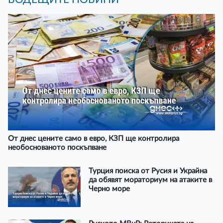
От днес цените само в евро, КЗП ще контролира
необоснованото поскъпване
Турция поиска от Русия и Украйна
да обявят мораториум на атаките в
Черно море