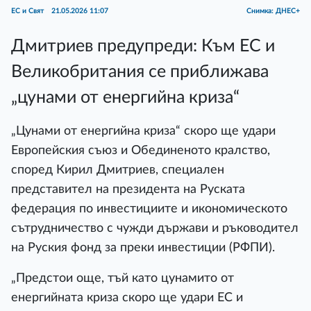
ЕС и Свят
21.05.2026 11:07
Снимка: ДНЕС+
Дмитриев предупреди: Към ЕС и
Великобритания се приближава
„цунами от енергийна криза“
„Цунами от енергийна криза“ скоро ще удари
Европейския съюз и Обединеното кралство,
според Кирил Дмитриев, специален
представител на президента на Руската
федерация по инвестициите и икономическото
сътрудничество с чужди държави и ръководител
на Руския фонд за преки инвестиции (РФПИ).
„Предстои още, тъй като цунамито от
енергийната криза скоро ще удари ЕС и