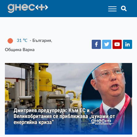
31
℃
- България,
Община Варна