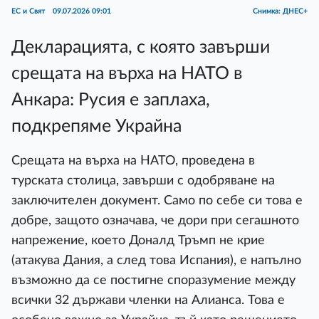
ЕС и Свят
09.07.2026 09:01
Снимка: ДНЕС+
Декларацията, с която завърши
срещата на върха на НАТО в
Анкара: Русия е заплаха,
подкрепяме Украйна
Срещата на върха на НАТО, проведена в
турската столица, завърши с одобряване на
заключителен документ. Само по себе си това е
добре, защото означава, че дори при сегашното
напрежение, което Доналд Тръмп не крие
(атакува Дания, а след това Испания), е напълно
възможно да се постигне споразумение между
всички 32 държави членки на Алианса. Това е