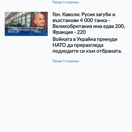
преди 1 седмица
Ген. Каволи: Русия загуби и
възстанови 4 000 танка -
Великобритания има едва 200,
Франция - 220
Войната в Украйна принуди
НАТО да преразгледа
подходите си към отбраната.
преди 1 седмица