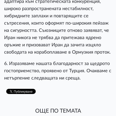
адаптира към стратегическата конкуренция,
широко разпространената нестабилност,
хибридните заплахи и повтарящите се
сътресения, които оформят по-широкия пейзаж
на сигурността. Съюзниците отново заявяват, че
Иран никога не трябва да притежава ядрено
оръжие и призовават Иран да зачита изцяло
свободата на корабоплаване в Ормузкия проток.
6. Изразяваме нашата благодарност за щедрото
гостоприемство, проявено от Турция. Очакваме с
нетърпение следващата ни среща.
ОЩЕ ПО ТЕМАТА