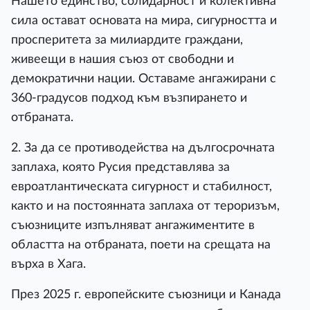
Нашето единство, солидарност и колективна
сила остават основата на мира, сигурността и
просперитета за милиардите граждани,
живеещи в нашия съюз от свободни и
демократични нации. Оставаме ангажирани с
360-градусов подход към възпирането и
отбраната.
2. За да се противодейства на дългосрочната
заплаха, която Русия представлява за
евроатлантическата сигурност и стабилност,
както и на постоянната заплаха от тероризъм,
съюзниците изпълняват ангажиментите в
областта на отбраната, поети на срещата на
върха в Хага.
През 2025 г. европейските съюзници и Канада