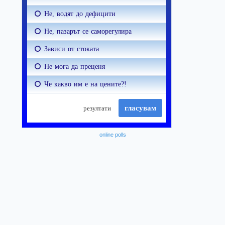
online polls