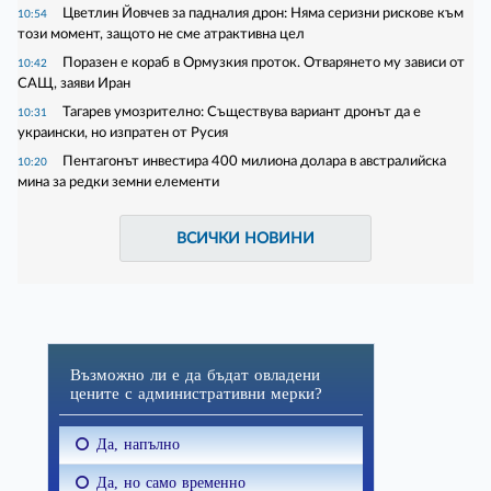
Цветлин Йовчев за падналия дрон: Няма серизни рискове към
10:54
този момент, защото не сме атрактивна цел
Поразен е кораб в Ормузкия проток. Отварянето му зависи от
10:42
САЩ, заяви Иран
Тагарев умозрително: Съществува вариант дронът да е
10:31
украински, но изпратен от Русия
Пентагонът инвестира 400 милиона долара в австралийска
10:20
мина за редки земни елементи
ВСИЧКИ НОВИНИ