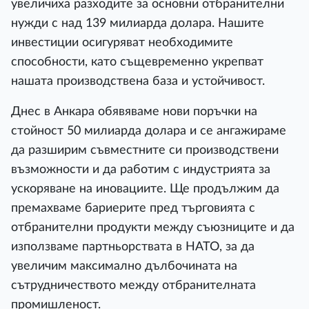
увеличиха разходите за основни отбранителни
нужди с над 139 милиарда долара. Нашите
инвестиции осигуряват необходимите
способности, като същевременно укрепват
нашата производствена база и устойчивост.
Днес в Анкара обявяваме нови поръчки на
стойност 50 милиарда долара и се ангажираме
да разширим съвместните си производствени
възможности и да работим с индустрията за
ускоряване на иновациите. Ще продължим да
премахваме бариерите пред търговията с
отбранителни продукти между съюзниците и да
използваме партньорствата в НАТО, за да
увеличим максимално дълбочината на
сътрудничеството между отбранителната
промишленост.