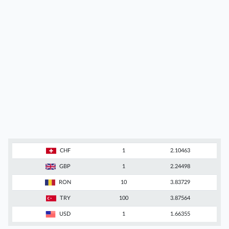
CHF
1
2.10463
GBP
1
2.24498
RON
10
3.83729
TRY
100
3.87564
USD
1
1.66355