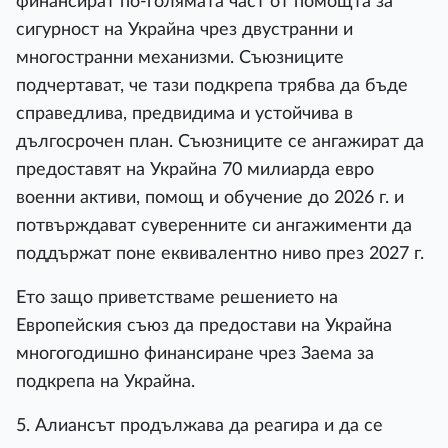
финансират по-голямата част от помощта за
сигурност на Украйна чрез двустранни и
многостранни механизми. Съюзниците
подчертават, че тази подкрепа трябва да бъде
справедлива, предвидима и устойчива в
дългосрочен план. Съюзниците се ангажират да
предоставят на Украйна 70 милиарда евро
военни активи, помощ и обучение до 2026 г. и
потвърждават суверенните си ангажименти да
поддържат поне еквивалентно ниво през 2027 г.
Ето защо приветстваме решението на
Европейския съюз да предостави на Украйна
многогодишно финансиране чрез Заема за
подкрепа на Украйна.
5. Алиансът продължава да реагира и да се