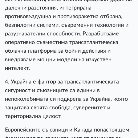
далечни разстояния, интегрирана
противовъздушна и противоракетна отбрана,
безпилотни системи, съвременни технологии и
разузнавателни способности. Разработваме
оперативно съвместима трансатлантическа
облачна платформа за бойни действия и
внедряваме мощни модели на изкуствен
интелект.
4. Украйна е фактор за трансатлантическата
сигурност и съюзниците са единни в
непоколебимата си подкрепа за Украйна, която
защитава своята свобода, суверенитет и
териториална цялост.
Европейските съюзници и Канада понастоящем