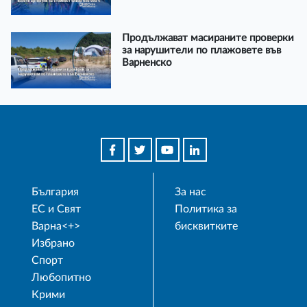
Продължават масираните проверки
за нарушители по плажовете във
Варненско
България
За нас
ЕС и Свят
Политика за
Варна<+>
бисквитките
Избрано
Спорт
Любопитно
Крими