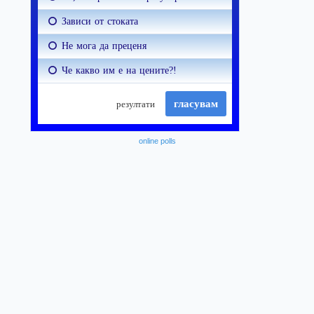
online polls