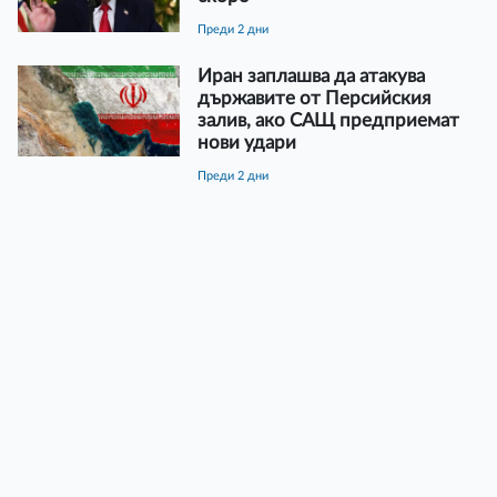
преди 2 дни
Иран заплашва да атакува
държавите от Персийския
залив, ако САЩ предприемат
нови удари
преди 2 дни