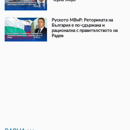
Руското МВнР: Реториката на
България е по-сдържана и
рационална с правителството на
Радев