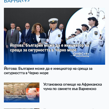
ВАРНА<+>
Йотова: България може да е инициатор на среща за
сигурността в Черно море
Установиха огнище на Африканска
чума по свинете във Варненско