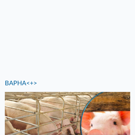
ВАРНА<+>