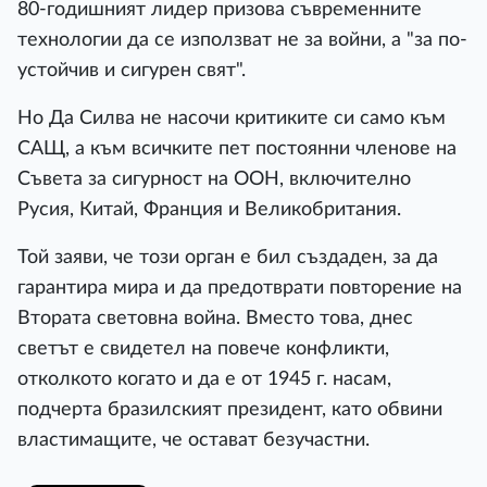
80-годишният лидер призова съвременните
технологии да се използват не за войни, а "за по-
устойчив и сигурен свят".
Но Да Силва не насочи критиките си само към
САЩ, а към всичките пет постоянни членове на
Съвета за сигурност на ООН, включително
Русия, Китай, Франция и Великобритания.
Той заяви, че този орган е бил създаден, за да
гарантира мира и да предотврати повторение на
Втората световна война. Вместо това, днес
светът е свидетел на повече конфликти,
отколкото когато и да е от 1945 г. насам,
подчерта бразилският президент, като обвини
властимащите, че остават безучастни.