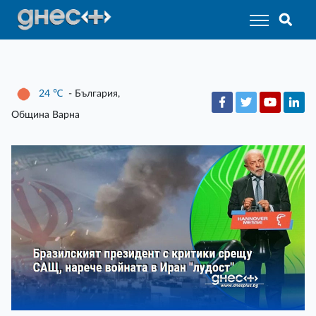
24
℃
- България,
Община Варна