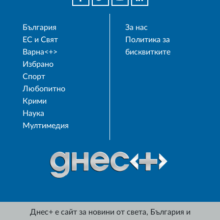
България
За нас
ЕС и Свят
Политика за
Варна<+>
бисквитките
Избрано
Спорт
Любопитно
Крими
Наука
Мултимедия
Днес+ е сайт за новини от света, България и