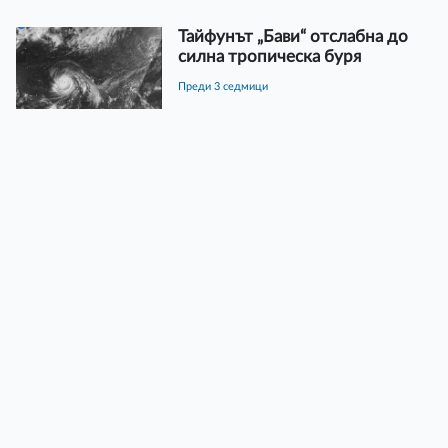
Тайфунът „Бави“ отслабна до
силна тропическа буря
преди 3 седмици