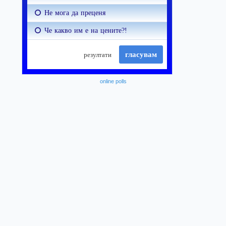
online polls