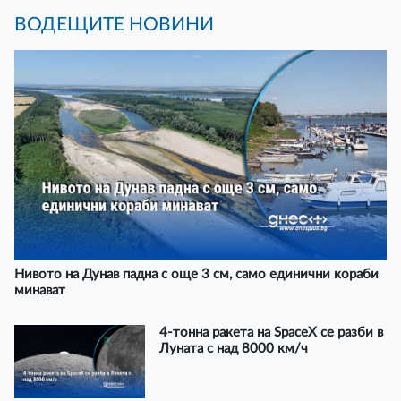
ВОДЕЩИТЕ НОВИНИ
Нивото на Дунав падна с още 3 см, само единични кораби
минават
4-тонна ракета на SpaceX се разби в
Луната с над 8000 км/ч