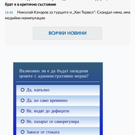
брат е в критично състояние
Николай Качаров за турците и „Хан Тервел“: Скандал няма, има
18:48
медийни манипулации
ВСИЧКИ НОВИНИ