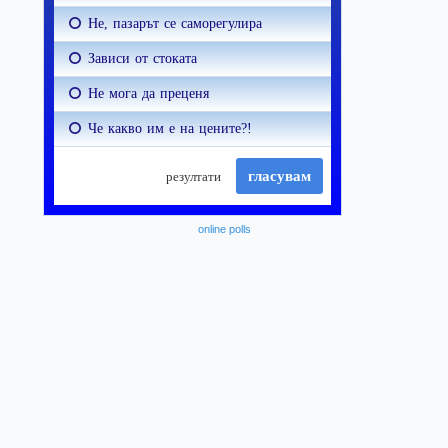
online polls