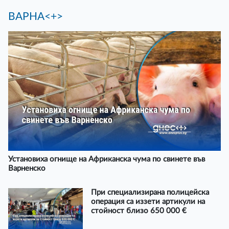
ВАРНА<+>
Установиха огнище на Африканска чума по свинете във
Варненско
При специализирана полицейска
операция са иззети артикули на
стойност близо 650 000 €