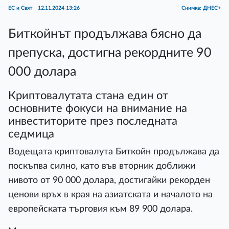
ЕС и Свят
12.11.2024 13:26
Снимка: ДНЕС+
Биткойнът продължава бясно да
препуска, достигна рекордните 90
000 долара
Криптовалутата стана един от
основните фокуси на внимание на
инвеститорите през последната
седмица
Водещата криптовалута Биткойн продължава да
поскъпва силно, като във вторник доближи
нивото от 90 000 долара, достигайки рекорден
ценови връх в края на азиатската и началото на
европейската търговия към 89 900 долара.