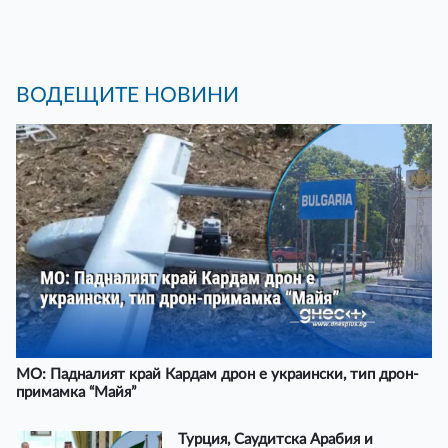
ВОДЕЩИТЕ НОВИНИ
МО: Падналият край Кардам дрон е украински, тип дрон-
примамка “Майя”
Турция, Саудитска Арабия и