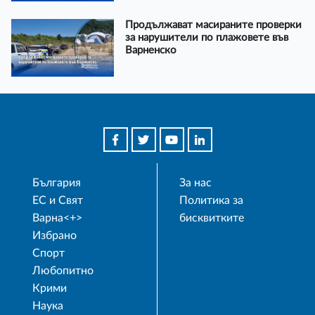
Продължават масираните проверки
за нарушители по плажовете във
Варненско
България
За нас
ЕС и Свят
Политика за
Варна<+>
бисквитките
Избрано
Спорт
Любопитно
Крими
Наука