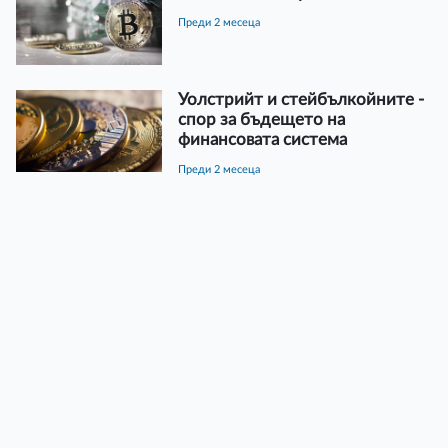
преди 2 месеца
Уолстрийт и стейбълкойните -
спор за бъдещето на
финансовата система
преди 2 месеца