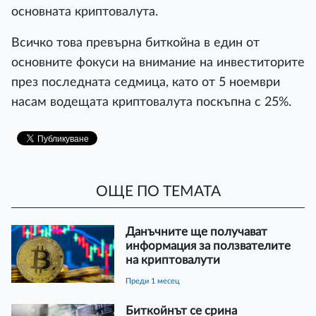
основната криптовалута.
Всичко това превърна биткойна в един от
основните фокуси на внимание на инвеститорите
през последната седмица, като от 5 ноември
насам водещата криптовалута поскъпна с 25%.
ОЩЕ ПО ТЕМАТА
Данъчните ще получават
информация за ползвателите
на криптовалути
преди 1 месец
Биткойнът се срина