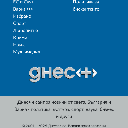
ЕС и Свят
Политика за
Варна<+>
бисквитките
Избрано
Спорт
Любопитно
Крими
Наука
Мултимедия
Днес+ е сайт за новини от света, България и
Варна - политика, култура, спорт, наука, бизнес
и други
© 2001 - 2026 Днес плюс. Всички права запазени.