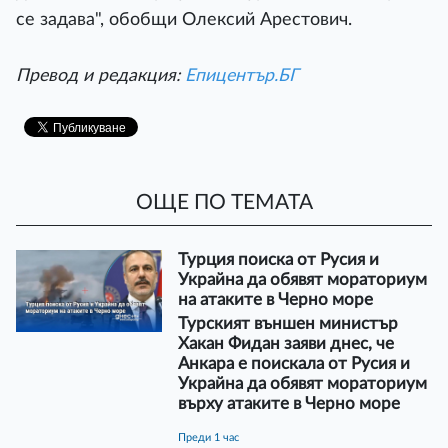
се задава", обобщи Олексий Арестович.
Превод и редакция:
Епицентър.БГ
ОЩЕ ПО ТЕМАТА
Турция поиска от Русия и
Украйна да обявят мораториум
на атаките в Черно море
Турският външен министър
Хакан Фидан заяви днес, че
Анкара е поискала от Русия и
Украйна да обявят мораториум
върху атаките в Черно море
преди 1 час