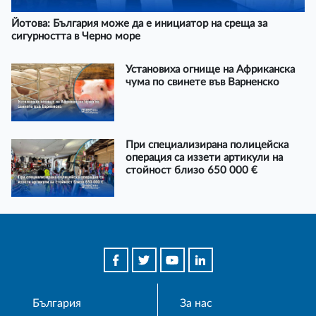
Йотова: България може да е инициатор на среща за
сигурността в Черно море
Установиха огнище на Африканска
чума по свинете във Варненско
При специализирана полицейска
операция са иззети артикули на
стойност близо 650 000 €
България
За нас