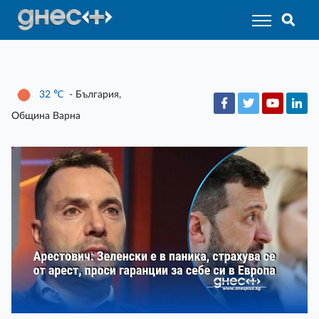
32
℃
- България,
Община Варна