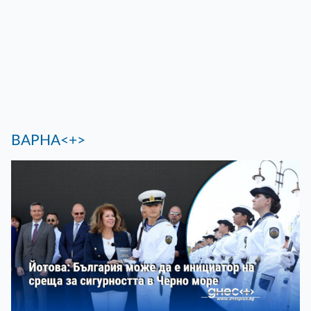
ВАРНА<+>