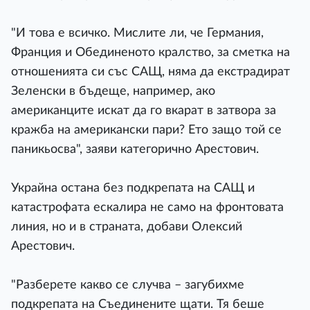
"И това е всичко. Мислите ли, че Германия,
Франция и Обединеното кралство, за сметка на
отношенията си със САЩ, няма да екстрадират
Зеленски в бъдеще, например, ако
американците искат да го вкарат в затвора за
кражба на американски пари? Ето защо той се
паникьосва", заяви категорично Арестович.
Украйна остана без подкрепата на САЩ и
катастрофата ескалира не само на фронтовата
линия, но и в страната, добави Олексий
Арестович.
"Разберете какво се случва – загубихме
подкрепата на Съединените щати. Тя беше