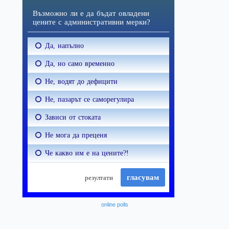
online polls